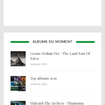
ALBUMS DU MOMENT
Genus Ordinis Dei - The Land East Of
Eden
06 février 2026
Top albums 2025
06 février 2026
Unleash The Archers - Phantoma