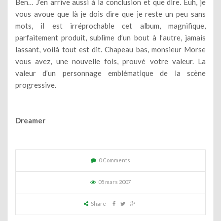
Ben… J’en arrive aussi à la conclusion et que dire. Euh, je
vous avoue que là je dois dire que je reste un peu sans
mots, il est irréprochable cet album, magnifique,
parfaitement produit, sublime d’un bout à l’autre, jamais
lassant, voilà tout est dit. Chapeau bas, monsieur Morse
vous avez, une nouvelle fois, prouvé votre valeur. La
valeur d’un personnage emblématique de la scène
progressive.
Dreamer
0 Comments
05 mars 2007
Share