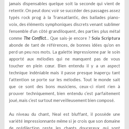
jamais dispensables quelque soit la seconde qui vient de
retentir. On peut donc voir se succéder des passages assez
typés rock prog à la Transatlantic, des ballades piano-
voix, des éléments symphoniques discrets venant sublimer
l’ensemble d’un côté grandiloquent, des parties plus métal
comme
The Conflict
… Que sais-je encore ?
Sola Scriptura
abonde de tant de références, de bonnes idées qu’on en
perd un peu nos mots. La galette impressionne par le soin
apporté aux mélodies qui ne manquent pas de vous
toucher en plein cœur. Bien entendu il y a un aspect
technique indéniable mais il passe presque inaperçu tant
l’attention se porte sur les mélodies. Tout le monde sait
que ce sont des bons musiciens, ceux-ci n’ont rien à
prouver techniquement, bien entendu c’est parfaitement
joué, mais c’est surtout merveilleusement bien composé.
Au niveau du chant, Neal est bluffant, il possède une
variété impressionnante même si je crois que son domaine
de prédilection reste les chants doucereux qui sont