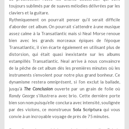
toujours sublimés par de suaves mélodies délivrées par les
claviers et la guitare.
Rythmiquement on pourrait penser qu’il serait difficile
d’aborder cet album. On pourrait s’attendre à une musique
assez calme à la Transatlantic mais si Neal Morse renoue
bien avec les grands morceaux épiques de l’époque
Transatlantic, il s’en écarte également en utilisant plus de
distorsion, qui était quasi inexistante sur les albums
estampillés Transatlantic. Neal arrive à nous convaincre
de la pêche de cet album dès les premières minutes où les
instruments s’envolent pour notre plus grand bonheur. Ce
dynamisme restera omniprésent, si l’on exclut la ballade,
jusqu’à
The Conclusion
ouverte par un grain de folie où
Randy George
s’illustrera avec brio. Cette dernière porte
bien son nom puisqu’elle conclura avec intensité, soulignée
par des violons, ce monstrueux
Sola Scriptura
qui vous
convie à un incroyable voyage de près de 75 minutes.