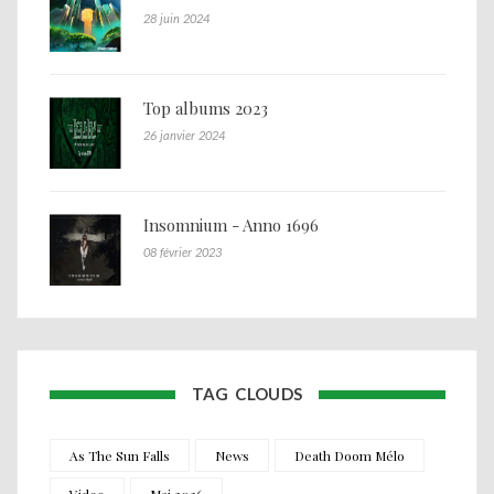
28 juin 2024
Top albums 2023
26 janvier 2024
Insomnium - Anno 1696
08 février 2023
TAG CLOUDS
As The Sun Falls
News
Death Doom Mélo
Video
Mai 2026