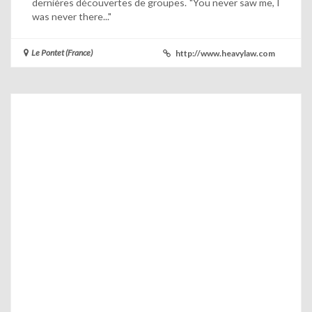
dernières découvertes de groupes. "You never saw me, I
was never there..."
Le Pontet (France)
http://www.heavylaw.com