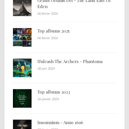
Genus Ordinis Dei - The Land East Of
Eden
06 février 2026
Top albums 2025
06 février 2026
Unleash The Archers - Phantoma
28 juin 2024
Top albums 2023
26 janvier 2024
Insomnium - Anno 1696