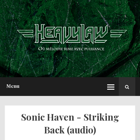
ACCUEIL
NEWS
CHRONIQUES
INTERVIEWS
REPORTS
A PROPOS
Menu
Sonic Haven - Striking
Back (audio)