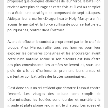
proposait que quelques ébauches de leur force, le bataillon
revient avec plus de rage et cette fois-ci, il est au complet
et a établi une stratégie se composant de sept attaques.
Aidé par leur armurier «Dragonheart», Holy Martyr a enfin
acquis le mental et la force suffisante pour se battre et,
pourquoi pas, rentrer dans l’histoire.
Avant de débuter le combat à proprement parler, le chef de
troupe, Alex Mereu, rallie tous ses hommes pour leur
exposer les dernières consignes et les encourager avant
cette rude bataille. Même si son discours est loin d’être
des plus convaincants, les armées se lèvent et, sous une
pluie de cris et d’hurlements, prennent leurs armes et
partent au combat telles des brutes sanguinaires.
C’est donc sous un cri strident que démarre l’assaut contre
l’ennemi. Les visages des soldats sont remplis de
détermination, les foulées sont lourdes et martèlent la
grande et plate plaine rejoignant le château. Les épées et