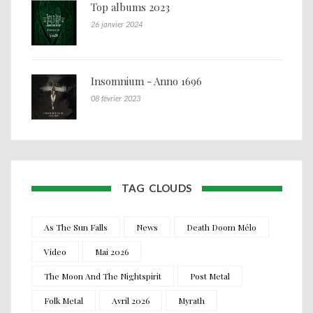
Top albums 2023
26 janvier 2024
Insomnium - Anno 1696
08 février 2023
TAG CLOUDS
As The Sun Falls
News
Death Doom Mélo
Video
Mai 2026
The Moon And The Nightspirit
Post Metal
Folk Metal
Avril 2026
Myrath