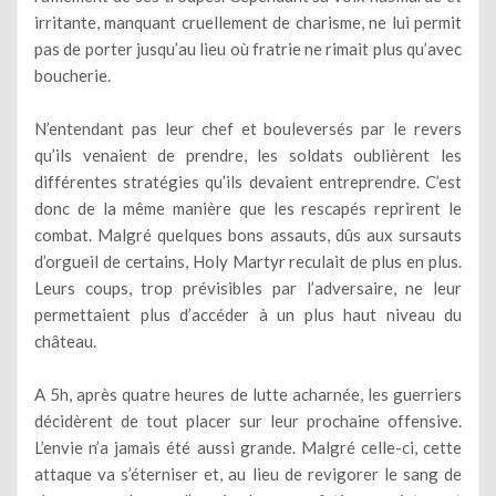
irritante, manquant cruellement de charisme, ne lui permit
pas de porter jusqu’au lieu où fratrie ne rimait plus qu’avec
boucherie.
N’entendant pas leur chef et bouleversés par le revers
qu’ils venaient de prendre, les soldats oublièrent les
différentes stratégies qu’ils devaient entreprendre. C’est
donc de la même manière que les rescapés reprirent le
combat. Malgré quelques bons assauts, dûs aux sursauts
d’orgueil de certains, Holy Martyr reculait de plus en plus.
Leurs coups, trop prévisibles par l’adversaire, ne leur
permettaient plus d’accéder à un plus haut niveau du
château.
A 5h, après quatre heures de lutte acharnée, les guerriers
décidèrent de tout placer sur leur prochaine offensive.
L’envie n’a jamais été aussi grande. Malgré celle-ci, cette
attaque va s’éterniser et, au lieu de revigorer le sang de