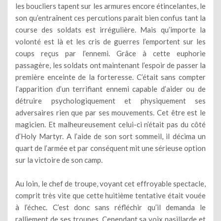
les boucliers tapent sur les armures encore étincelantes, le
son qu’entraînent ces percutions parait bien confus tant la
course des soldats est irrégulière. Mais qu’importe la
volonté est là et les cris de guerres l’emportent sur les
coups reçus par l’ennemi. Grâce à cette euphorie
passagère, les soldats ont maintenant l’espoir de passer la
première enceinte de la forteresse. C’était sans compter
l’apparition d’un terrifiant ennemi capable d’aider ou de
détruire psychologiquement et physiquement ses
adversaires rien que par ses mouvements. Cet être est le
magicien. Et malheureusement celui-ci n’était pas du côté
d’Holy Martyr. A l’aide de son sort sommeil, il décima un
quart de l’armée et par conséquent mit une sérieuse option
sur la victoire de son camp.
Au loin, le chef de troupe, voyant cet effroyable spectacle,
comprit très vite que cette huitième tentative était vouée
à l’échec. C’est donc sans réfléchir qu’il demanda le
ralliement de ses troupes. Cependant sa voix nasillarde et