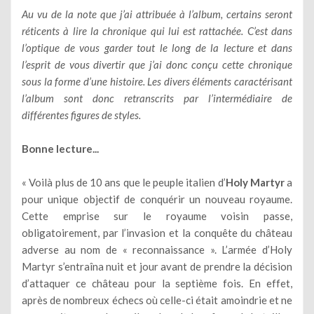
Au vu de la note que j’ai attribuée à l’album, certains seront
réticents à lire la chronique qui lui est rattachée. C’est dans
l’optique de vous garder tout le long de la lecture et dans
l’esprit de vous divertir que j’ai donc conçu cette chronique
sous la forme d’une histoire. Les divers éléments caractérisant
l’album sont donc retranscrits par l’intermédiaire de
différentes figures de styles.
Bonne lecture...
« Voilà plus de 10 ans que le peuple italien d’
Holy Martyr
a
pour unique objectif de conquérir un nouveau royaume.
Cette emprise sur le royaume voisin passe,
obligatoirement, par l’invasion et la conquête du château
adverse au nom de « reconnaissance ». L’armée d’Holy
Martyr s’entraîna nuit et jour avant de prendre la décision
d’attaquer ce château pour la septième fois. En effet,
après de nombreux échecs où celle-ci était amoindrie et ne