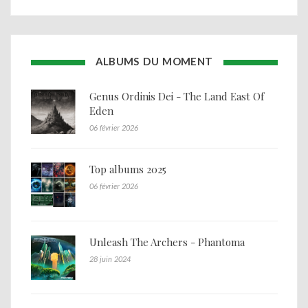
ALBUMS DU MOMENT
Genus Ordinis Dei - The Land East Of
Eden
06 février 2026
Top albums 2025
06 février 2026
Unleash The Archers - Phantoma
28 juin 2024