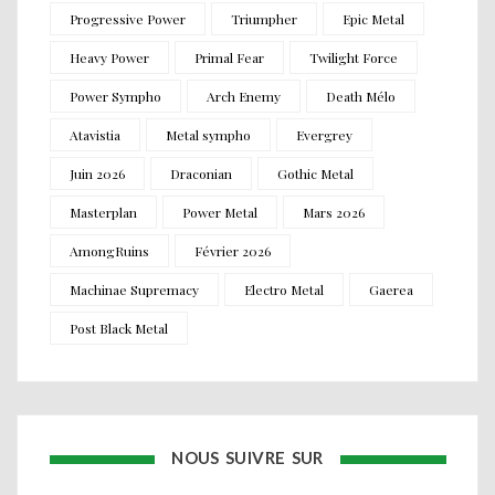
Progressive Power
Triumpher
Epic Metal
Heavy Power
Primal Fear
Twilight Force
Power Sympho
Arch Enemy
Death Mélo
Atavistia
Metal sympho
Evergrey
Juin 2026
Draconian
Gothic Metal
Masterplan
Power Metal
Mars 2026
AmongRuins
Février 2026
Machinae Supremacy
Electro Metal
Gaerea
Post Black Metal
NOUS SUIVRE SUR