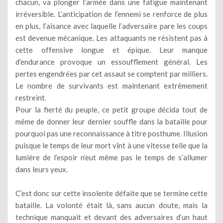
chacun, va plonger l’armée dans une fatigue maintenant
irréversible. L’anticipation de l’ennemi se renforce de plus
en plus, l’aisance avec laquelle l’adversaire pare les coups
est devenue mécanique. Les attaquants ne résistent pas à
cette offensive longue et épique. Leur manque
d’endurance provoque un essoufflement général. Les
pertes engendrées par cet assaut se comptent par milliers.
Le nombre de survivants est maintenant extrêmement
restreint.
Pour la fierté du peuple, ce petit groupe décida tout de
même de donner leur dernier souffle dans la bataille pour
pourquoi pas une reconnaissance à titre posthume. Illusion
puisque le temps de leur mort vînt à une vitesse telle que la
lumière de l’espoir n’eut même pas le temps de s’allumer
dans leurs yeux.
C’est donc sur cette insolente défaite que se termine cette
bataille. La volonté était là, sans aucun doute, mais la
technique manquait et devant des adversaires d’un haut