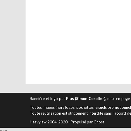
Bannière et logo par
Plus (Simon Coroller)
, mise en page
Toutes images (hors logos, pochettes, visuels promotionnels 
Toute réutilisation est strictement interdite sans l'accord de
Heavylaw 2004-2020 - Propulsé par Ghost
ссс