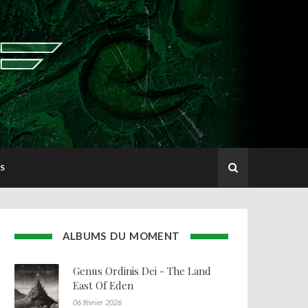
S
ALBUMS DU MOMENT
Genus Ordinis Dei - The Land
East Of Eden
06 février 2026