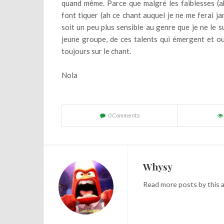
quand même. Parce que malgré les faiblesses (ah
font tiquer (ah ce chant auquel je ne me ferai ja
soit un peu plus sensible au genre que je ne le s
jeune groupe, de ces talents qui émergent et ou
toujours sur le chant.
Nola
0 Comments
Whysy
Read
more posts
by this 