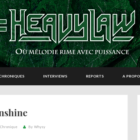
CHRONIQUES
INTERVIEWS
REPORTS
A PROPO
nshine
Chronique
By
Whysy