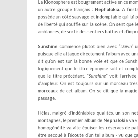
La Klonosphere est bougrement active en ce momen
un autre groupe français :
Nephalokia
. A l’ins
possède un côté sauvage et indomptable qui lui p
de liberté qui souffle sur la scène. On sent que 
ambiances, de sortir des sentiers battus et d’impr
Sunshine
commence plutôt bien avec “
Dawn
” u
puisque elle attaque directement l’album avec un 
dit qu’on est sur la bonne voie et que ce Suns
logiquement que le titre éponyme suit et compl
que le titre précédant, “
Sunshine
” voit l’arrivé
d’ampleur. On est toujours sur un morceau très
morceaux de cet album. On se dit que la magi
passage.
Hélas, malgré d’indéniables qualités, un son ne
montagnes, le premier album de
Nephalokia
va v
homogénéité va vite épuiser les réserves de pati
être secoué à l’écoute d’un tel album - vu que ç