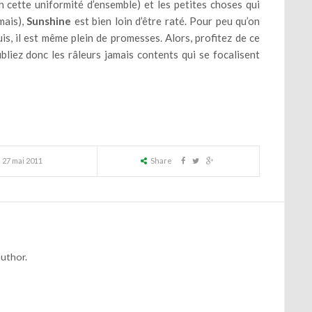
 cette uniformité d’ensemble) et les petites choses qui
mais),
Sunshine
est bien loin d’être raté. Pour peu qu’on
uis, il est même plein de promesses. Alors, profitez de ce
bliez donc les râleurs jamais contents qui se focalisent
27 mai 2011
Share
author.