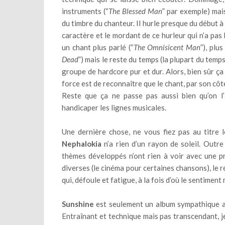
instruments (“
The Blessed Man
” par exemple) mais
du timbre du chanteur. Il hurle presque du début à l
caractère et le mordant de ce hurleur qui n’a pas 
un chant plus parlé (“
The Omnisicent Man
”), plus
Dead
”) mais le reste du temps (la plupart du temps
groupe de hardcore pur et dur. Alors, bien sûr ça
force est de reconnaître que le chant, par son côt
Reste que ça ne passe pas aussi bien qu’on l’
handicaper les lignes musicales.
Une dernière chose, ne vous fiez pas au titre 
Nephalokia
n’a rien d’un rayon de soleil. Outre
thèmes développés n’ont rien à voir avec une pr
diverses (le cinéma pour certaines chansons), le 
qui, défoule et fatigue, à la fois d’où le sentiment
Sunshine
est seulement un album sympathique alor
Entraînant et technique mais pas transcendant, je