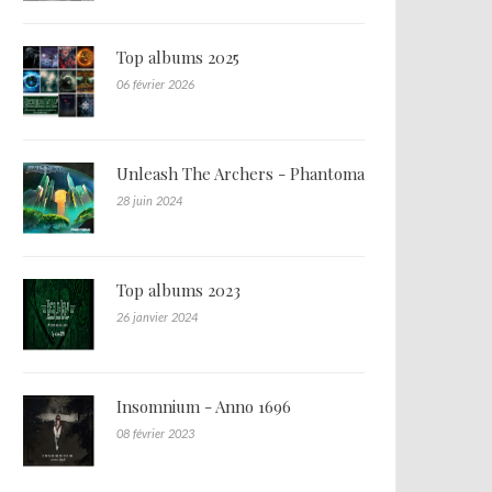
Top albums 2025
06 février 2026
Unleash The Archers - Phantoma
28 juin 2024
Top albums 2023
26 janvier 2024
Insomnium - Anno 1696
08 février 2023