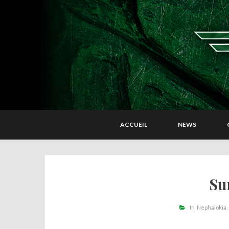
ACCUEIL
NEWS
Su
In
Nephalokia