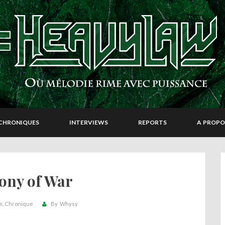
CHRONIQUES
INTERVIEWS
REPORTS
A PROPO
ny of War
m
Chronique
By
Whysy