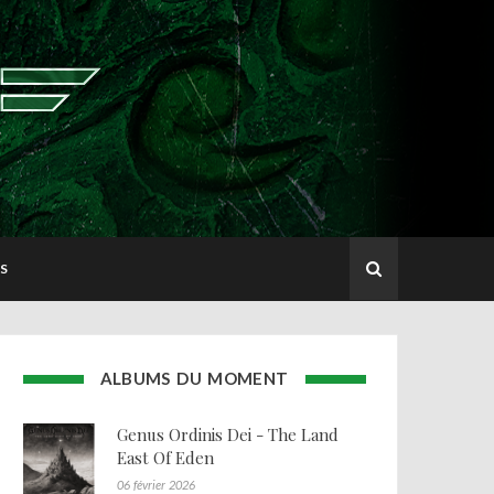
S
ALBUMS DU MOMENT
Genus Ordinis Dei - The Land
East Of Eden
06 février 2026