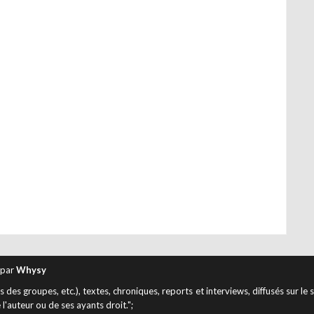
 par
Whysy
des groupes, etc.), textes, chroniques, reports et interviews, diffusés sur le 
 l'auteur ou de ses ayants droit.";