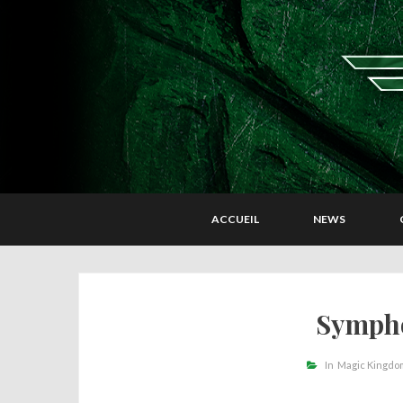
ACCUEIL
NEWS
Sympho
In
Magic Kingdo