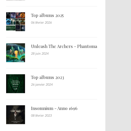
Top albums 2025
06 février 2026
Unleash The Archers - Phantoma
28 juin 2024
Top albums 2023
26 janvier 2024
Insomnium - Anno 1696
08 février 2023