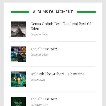
ALBUMS DU MOMENT
Genus Ordinis Dei - The Land East Of
Eden
06 février 2026
Top albums 2025
06 février 2026
Unleash The Archers - Phantoma
28 juin 2024
Top albums 2023
26 janvier 2024