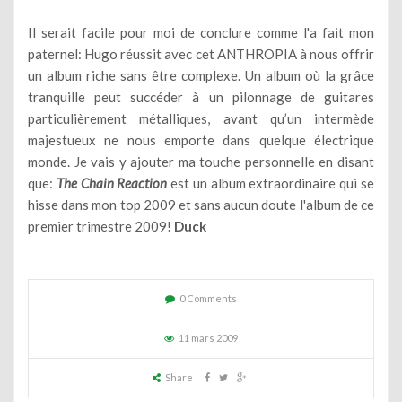
Il serait facile pour moi de conclure comme l'a fait mon
paternel: Hugo réussit avec cet ANTHROPIA à nous offrir
un album riche sans être complexe. Un album où la grâce
tranquille peut succéder à un pilonnage de guitares
particulièrement métalliques, avant qu’un intermède
majestueux ne nous emporte dans quelque électrique
monde. Je vais y ajouter ma touche personnelle en disant
que:
The Chain Reaction
est un album extraordinaire qui se
hisse dans mon top 2009 et sans aucun doute l'album de ce
premier trimestre 2009!
Duck
0 Comments
11 mars 2009
Share