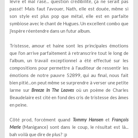
lèvre et mal rasé... question crédibilité, ça ne serait pas
passé! Mais faut l'avouer, Nath, elle est douée, même si
son style est plus pop que métal, elle est en parfaite
symbiose avec le chant de Hugues. Un excellent combo que
j'espère réentendre dans un futur album.
Tristesse, amour et haine sont les principales émotions
que l'on arrive parfaitement à retranscrire tout le long de
l'album, un travail exceptionnel a été effectué sur les
compositions pour permettre à l'auditeur de ressentir les
émotions de notre pauvre 52899, qui au final, nous fait
bien pitié...on peut même se surprendre à verser une petite
larme sur
Breeze In The Leaves
où un poème de Charles
Beaudelaire est cité en fond des cris de tristesse des âmes
en peine.
Côté prod, forcément quand
Tommy Hansen
et
François
Merle
(Manigance) sont dans le coup, le résultat est là...
bah voilà que dire de plus? :p