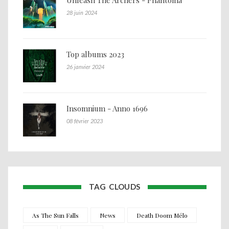
Unleash The Archers - Phantoma
28 juin 2024
Top albums 2023
26 janvier 2024
Insomnium - Anno 1696
08 février 2023
TAG CLOUDS
As The Sun Falls
News
Death Doom Mélo