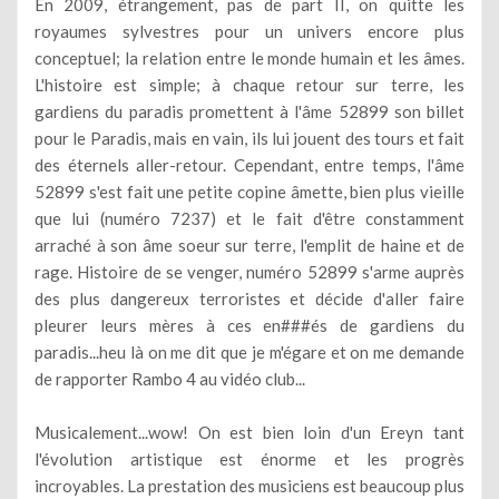
En 2009, étrangement, pas de part II, on quitte les
royaumes sylvestres pour un univers encore plus
conceptuel; la relation entre le monde humain et les âmes.
L'histoire est simple; à chaque retour sur terre, les
gardiens du paradis promettent à l'âme 52899 son billet
pour le Paradis, mais en vain, ils lui jouent des tours et fait
des éternels aller-retour. Cependant, entre temps, l'âme
52899 s'est fait une petite copine âmette, bien plus vieille
que lui (numéro 7237) et le fait d'être constamment
arraché à son âme soeur sur terre, l'emplit de haine et de
rage. Histoire de se venger, numéro 52899 s'arme auprès
des plus dangereux terroristes et décide d'aller faire
pleurer leurs mères à ces en###és de gardiens du
paradis...heu là on me dit que je m'égare et on me demande
de rapporter Rambo 4 au vidéo club...
Musicalement...wow! On est bien loin d'un Ereyn tant
l'évolution artistique est énorme et les progrès
incroyables. La prestation des musiciens est beaucoup plus