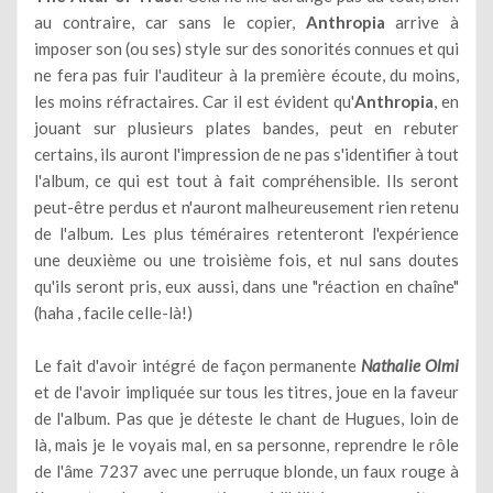
au contraire, car sans le copier,
Anthropia
arrive à
imposer son (ou ses) style sur des sonorités connues et qui
ne fera pas fuir l'auditeur à la première écoute, du moins,
les moins réfractaires. Car il est évident qu'
Anthropia
, en
jouant sur plusieurs plates bandes, peut en rebuter
certains, ils auront l'impression de ne pas s'identifier à tout
l'album, ce qui est tout à fait compréhensible. Ils seront
peut-être perdus et n'auront malheureusement rien retenu
de l'album. Les plus téméraires retenteront l'expérience
une deuxième ou une troisième fois, et nul sans doutes
qu'ils seront pris, eux aussi, dans une "réaction en chaîne"
(haha , facile celle-là!)
Le fait d'avoir intégré de façon permanente
Nathalie Olmi
et de l'avoir impliquée sur tous les titres, joue en la faveur
de l'album. Pas que je déteste le chant de Hugues, loin de
là, mais je le voyais mal, en sa personne, reprendre le rôle
de l'âme 7237 avec une perruque blonde, un faux rouge à