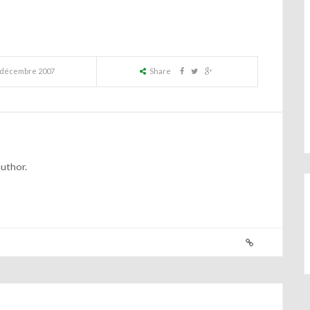
 décembre 2007
Share
author.