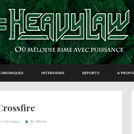
CHRONIQUES
INTERVIEWS
REPORTS
A PROPO
Crossfire
ty
Chronique
By
Whysy