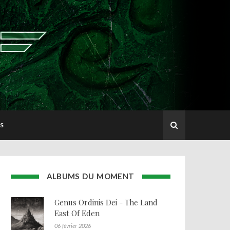
S
ALBUMS DU MOMENT
Genus Ordinis Dei - The Land
East Of Eden
06 février 2026