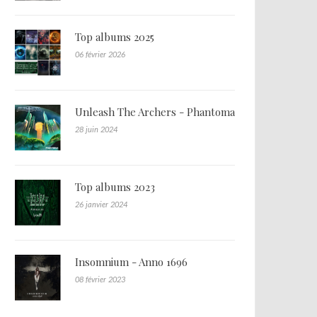
Top albums 2025
06 février 2026
Unleash The Archers - Phantoma
28 juin 2024
Top albums 2023
26 janvier 2024
Insomnium - Anno 1696
08 février 2023