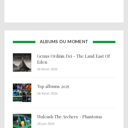
ALBUMS DU MOMENT
Genus Ordinis Dei - The Land East Of
Eden
06 février 2026
Top albums 2025
06 février 2026
Unleash The Archers - Phantoma
28 juin 2024