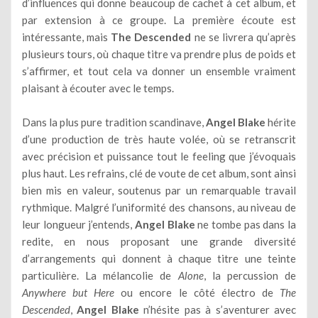
d’influences qui donne beaucoup de cachet à cet album, et
par extension à ce groupe. La première écoute est
intéressante, mais
The Descended
ne se livrera qu’après
plusieurs tours, où chaque titre va prendre plus de poids et
s’affirmer, et tout cela va donner un ensemble vraiment
plaisant à écouter avec le temps.
Dans la plus pure tradition scandinave,
Angel Blake
hérite
d’une production de très haute volée, où se retranscrit
avec précision et puissance tout le feeling que j’évoquais
plus haut. Les refrains, clé de voute de cet album, sont ainsi
bien mis en valeur, soutenus par un remarquable travail
rythmique. Malgré l’uniformité des chansons, au niveau de
leur longueur j’entends,
Angel Blake
ne tombe pas dans la
redite, en nous proposant une grande diversité
d’arrangements qui donnent à chaque titre une teinte
particulière. La mélancolie de
Alone
, la percussion de
Anywhere but Here
ou encore le côté électro de
The
Descended
,
Angel Blake
n’hésite pas à s’aventurer avec