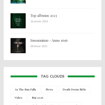
Top albums 2023
26 janvier 2024
Insomnium - Anno 1696
08 février 2023
TAG CLOUDS
As The Sun Falls
News
Death Doom Mélo
Video
Mai 2026