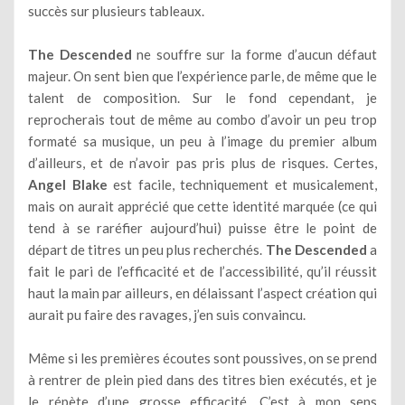
succès sur plusieurs tableaux.
The Descended
ne souffre sur la forme d’aucun défaut
majeur. On sent bien que l’expérience parle, de même que le
talent de composition. Sur le fond cependant, je
reprocherais tout de même au combo d’avoir un peu trop
formaté sa musique, un peu à l’image du premier album
d’ailleurs, et de n’avoir pas pris plus de risques. Certes,
Angel Blake
est facile, techniquement et musicalement,
mais on aurait apprécié que cette identité marquée (ce qui
tend à se raréfier aujourd’hui) puisse être le point de
départ de titres un peu plus recherchés.
The Descended
a
fait le pari de l’efficacité et de l’accessibilité, qu’il réussit
haut la main par ailleurs, en délaissant l’aspect création qui
aurait pu faire des ravages, j’en suis convaincu.
Même si les premières écoutes sont poussives, on se prend
à rentrer de plein pied dans des titres bien exécutés, et je
le répète d’une grosse efficacité. C’est à mon sens