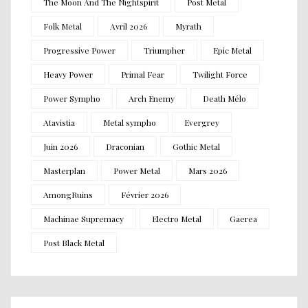
The Moon And The Nightspirit
Post Metal
Folk Metal
Avril 2026
Myrath
Progressive Power
Triumpher
Epic Metal
Heavy Power
Primal Fear
Twilight Force
Power Sympho
Arch Enemy
Death Mélo
Atavistia
Metal sympho
Evergrey
Juin 2026
Draconian
Gothic Metal
Masterplan
Power Metal
Mars 2026
AmongRuins
Février 2026
Machinae Supremacy
Electro Metal
Gaerea
Post Black Metal