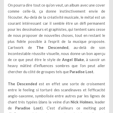
On pourra dire tout ce qu’on veut, un album avec une cover
comme celle-là, ça donne instinctivement envie de
l’écouter. Au-delà de la créativité musicale, le métal est un
courant intéressant car il semble être un défi permanent
pour les dessinateurs et graphistes, qui tentent sans cesse
de nous proposer de nouvelles choses, tout en restant le
plus fidèle possible à l’esprit de la musique proposée.
L’artwork de
The Descended
, au-delà de son
incontestable réussite visuelle, nous donne un bon aperçu
de ce que peut être le style de
Angel Blake
, à savoir un
heavy mâtiné d’influences sombres que l’on peut aller
chercher du côté de groupes tels que
Paradise Lost
.
The Descended
est en effet une sorte de croisement
entre le feeling si torturé des scandinaves et l’efficacité
anglo-saxonne, symbolisée entre autres par les lignes de
chant très typées (dans la veine d’un
Nick Holmes
, leader
de
Paradise Lost
). C’est d’ailleurs ce melting pot