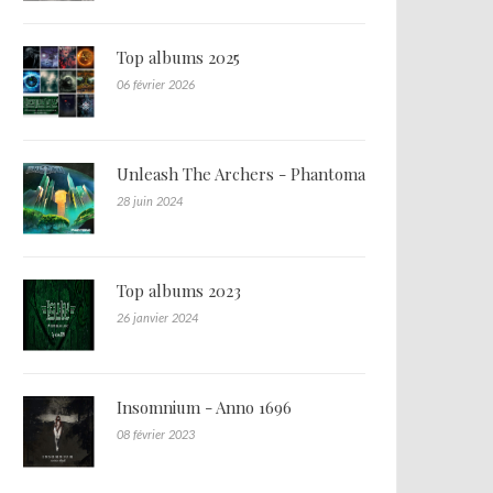
Top albums 2025
06 février 2026
Unleash The Archers - Phantoma
28 juin 2024
Top albums 2023
26 janvier 2024
Insomnium - Anno 1696
08 février 2023