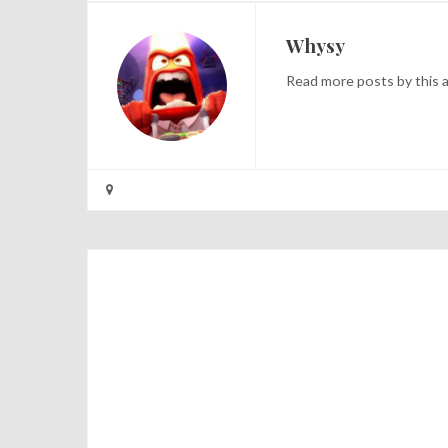
Whysy
Read
more posts
by this 