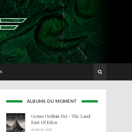
S
ALBUMS DU MOMENT
Genus Ordinis Dei - The Land
East Of Eden
06 février 2026