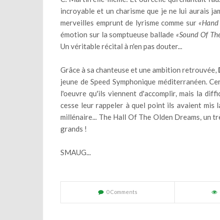
incroyable et un charisme que je ne lui aurais ja
merveilles emprunt de lyrisme comme sur
«Hand
émotion sur la somptueuse ballade
«Sound Of Th
Un véritable récital à n'en pas douter...
Grâce à sa chanteuse et une ambition retrouvée,
jeune de Speed Symphonique méditerranéen. Cert
l'oeuvre qu'ils viennent d'accomplir, mais la diff
cesse leur rappeler à quel point ils avaient mis
millénaire... The Hall Of The Olden Dreams, un t
grands !
SMAUG...
0 Comments