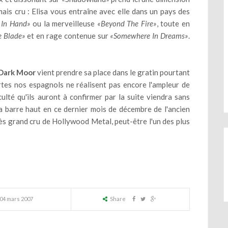
mais cru : Elisa vous entraîne avec elle dans un pays des
 In Hand»
ou la merveilleuse
«Beyond The Fire»
, toute en
e Blade»
et en rage contenue sur
«Somewhere In Dreams»
.
Dark Moor
vient prendre sa place dans le gratin pourtant
es nos espagnols ne réalisent pas encore l'ampleur de
iculté qu'ils auront à confirmer par la suite viendra sans
 la barre haut en ce dernier mois de décembre de l'ancien
rès grand cru de Hollywood Metal, peut-être l'un des plus
04 mars 2007
Share