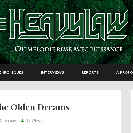
CHRONIQUES
INTERVIEWS
REPORTS
A PROPO
The Olden Dreams
Chronique
By
Whysy