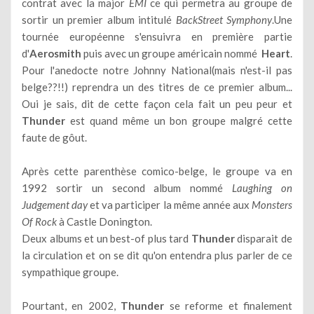
contrat avec la major
EMI
ce qui permetra au groupe de
sortir un premier album intitulé
BackStreet Symphony
.Une
tournée européenne s'ensuivra en première partie
d'
Aerosmith
puis avec un groupe américain nommé
Heart
.
Pour l'anedocte notre Johnny National(mais n'est-il pas
belge??!!) reprendra un des titres de ce premier album...
Oui je sais, dit de cette façon cela fait un peu peur et
Thunder
est quand même un bon groupe malgré cette
faute de gôut.
Après cette parenthèse comico-belge, le groupe va en
1992 sortir un second album nommé
Laughing on
Judgement day
et va participer la même année aux
Monsters
Of Rock
à Castle Donington.
Deux albums et un best-of plus tard
Thunder
disparait de
la circulation et on se dit qu'on entendra plus parler de ce
sympathique groupe.
Pourtant, en 2002,
Thunder
se reforme et finalement