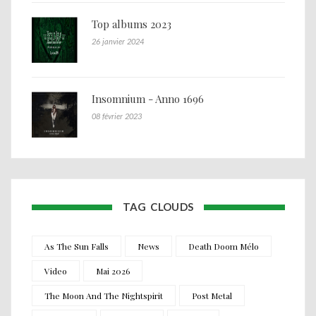
Top albums 2023
26 janvier 2024
Insomnium - Anno 1696
08 février 2023
TAG CLOUDS
As The Sun Falls
News
Death Doom Mélo
Video
Mai 2026
The Moon And The Nightspirit
Post Metal