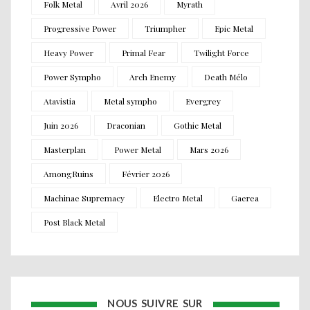
Folk Metal
Avril 2026
Myrath
Progressive Power
Triumpher
Epic Metal
Heavy Power
Primal Fear
Twilight Force
Power Sympho
Arch Enemy
Death Mélo
Atavistia
Metal sympho
Evergrey
Juin 2026
Draconian
Gothic Metal
Masterplan
Power Metal
Mars 2026
AmongRuins
Février 2026
Machinae Supremacy
Electro Metal
Gaerea
Post Black Metal
NOUS SUIVRE SUR