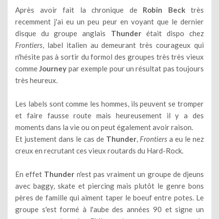
Après avoir fait la chronique de
Robin Beck
très
recemment j'ai eu un peu peur en voyant que le dernier
disque du groupe anglais
Thunder
était dispo chez
Frontiers
, label italien au demeurant très courageux qui
n'hésite pas à sortir du formol des groupes très très vieux
comme
Journey
par exemple pour un résultat pas toujours
très heureux.
Les labels sont comme les hommes, ils peuvent se tromper
et faire fausse route mais heureusement il y a des
moments dans la vie ou on peut également avoir raison.
Et justement dans le cas de
Thunder
,
Frontiers
a eu le nez
creux en recrutant ces vieux routards du Hard-Rock.
En effet
Thunder
n'est pas vraiment un groupe de djeuns
avec baggy, skate et piercing mais plutôt le genre bons
pères de famille qui aiment taper le boeuf entre potes. Le
groupe s'est formé à l'aube des années 90 et signe un