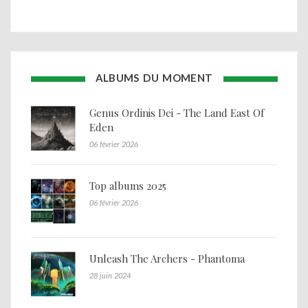
ALBUMS DU MOMENT
Genus Ordinis Dei - The Land East Of
Eden
06 février 2026
Top albums 2025
06 février 2026
Unleash The Archers - Phantoma
28 juin 2024