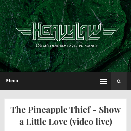
ACCUEIL
NEWS
CHRONIQUES
INTERVIEWS
REPORTS
A PROPOS
Menu
The Pineapple Thief - Show
a Little Love (video live)