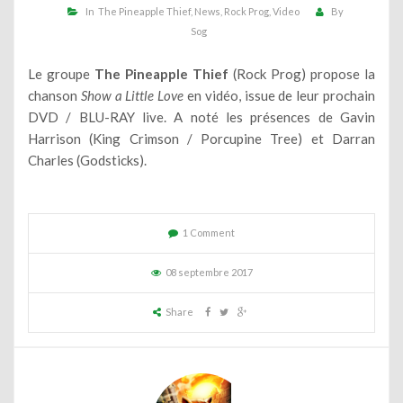
In
The Pineapple Thief
News
Rock Prog
Video
By
Sog
Le groupe
The Pineapple Thief
(Rock Prog) propose la
chanson
Show a Little Love
en vidéo, issue de leur prochain
DVD / BLU-RAY live. A noté les présences de Gavin
Harrison (King Crimson / Porcupine Tree) et Darran
Charles (Godsticks).
1 Comment
08 septembre 2017
Share