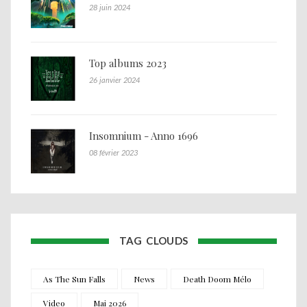
28 juin 2024
Top albums 2023
26 janvier 2024
Insomnium - Anno 1696
08 février 2023
TAG CLOUDS
As The Sun Falls
News
Death Doom Mélo
Video
Mai 2026