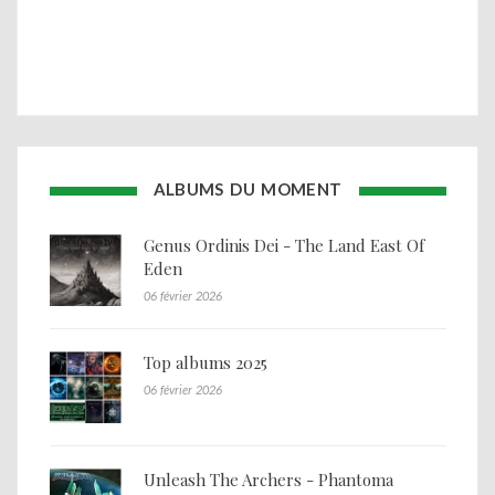
ALBUMS DU MOMENT
Genus Ordinis Dei - The Land East Of
Eden
06 février 2026
Top albums 2025
06 février 2026
Unleash The Archers - Phantoma