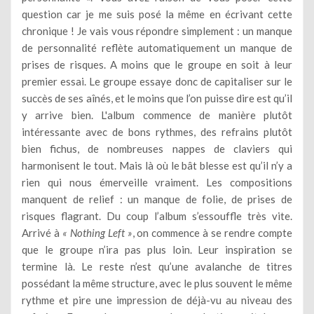
question car je me suis posé la même en écrivant cette
chronique ! Je vais vous répondre simplement : un manque
de personnalité reflète automatiquement un manque de
prises de risques. A moins que le groupe en soit à leur
premier essai. Le groupe essaye donc de capitaliser sur le
succès de ses aînés, et le moins que l’on puisse dire est qu’il
y arrive bien. L'album commence de manière plutôt
intéressante avec de bons rythmes, des refrains plutôt
bien fichus, de nombreuses nappes de claviers qui
harmonisent le tout. Mais là où le bât blesse est qu’il n’y a
rien qui nous émerveille vraiment. Les compositions
manquent de relief : un manque de folie, de prises de
risques flagrant. Du coup l’album s’essouffle très vite.
Arrivé à
« Nothing Left »
, on commence à se rendre compte
que le groupe n’ira pas plus loin. Leur inspiration se
termine là. Le reste n’est qu’une avalanche de titres
possédant la même structure, avec le plus souvent le même
rythme et pire une impression de déjà-vu au niveau des