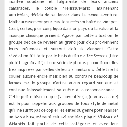
montée soudaine et fulgurante de leurs anciens
camarades, le couple Melissa/Mario, maintenant
autrichien, décida de se lancer dans la même aventure.
Malheureusement pour eux, le succès souhaité ne vînt pas.
C’est, certes, plus compliqué dans un pays où la valse et la
musique classique priment. Agacé par cette situation, le
groupe décide de révéler au grand jour d’où proviennent
leurs influences et surtout d’où ils viennent. Cette
révélation fût faite par le biais du titre
« The Secret »
(titre
plutôt significatif) et une série de photos promotionnelles
très inspirées par celles de leurs « mentors ». L’effet ne fit
couler aucune encre mais bien au contraire beaucoup de
larmes car le groupe n’attire aucun regard sur eux et
continue inlassablement sa quête à la reconnaissance.
Cette petite histoire que j’ai inventée (si, je vous assure)
est là pour rappeler aux groupes de tous style de métal
qu’il ne suffit pas de copier les élites du genre pour réaliser
un bon album, même si celui-ci est bien plagié.
Visions of
Atlantis
fait partie de cette catégorie et avec leur