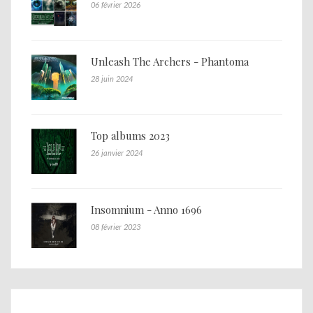
06 février 2026
Unleash The Archers - Phantoma
28 juin 2024
Top albums 2023
26 janvier 2024
Insomnium - Anno 1696
08 février 2023