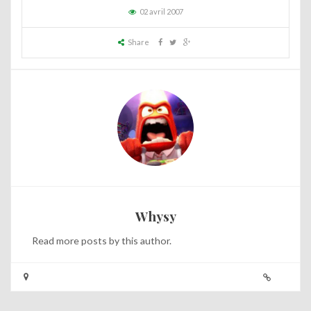
02 avril 2007
Share
Whysy
Read
more posts
by this author.