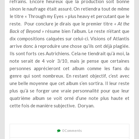
refrains. Encore heureux que la production soit bonne
sinon le naufrage était assuré. On retiendra tout de même
le titre « Through my Eyes » plus heavy et percutant que le
reste. Pour conclure je dirais que le premier titre
« At the
Back of Beyond »
résume bien l’album. Le reste n’étant que
dix compositions calquées sur celui-ci. Visions of Atlantis
arrive donc à reproduire une chose qu’ils ont déjà plagiée.
Ils sont forts ces Autrichiens. Cela ne tiendrait qu’à moi, la
note serait de 4 voir 3/10, mais je pense que certaines
personnes apprécieront cet album comme les fans du
genre qui sont nombreux. En restant objectif, c’est avec
une belle moyenne que cet album s’en sortira. Il leur reste
plus qu’à se forger une vraie personnalité pour que leur
quatrième album se voit orné d’une note plus haute et
cette fois de manière subjective. Doryan.
0 Comments