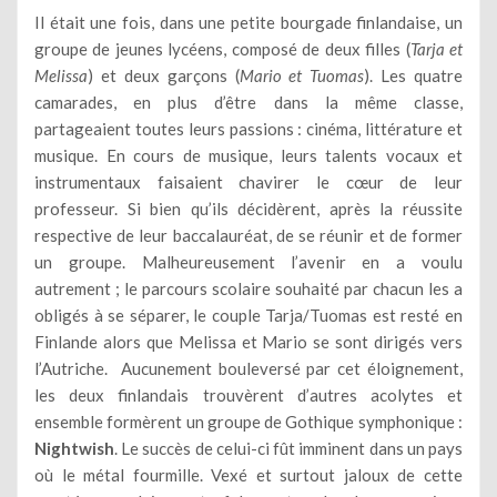
Il était une fois, dans une petite bourgade finlandaise, un
groupe de jeunes lycéens, composé de deux filles (
Tarja et
Melissa
) et deux garçons (
Mario et Tuomas
). Les quatre
camarades, en plus d’être dans la même classe,
partageaient toutes leurs passions : cinéma, littérature et
musique. En cours de musique, leurs talents vocaux et
instrumentaux faisaient chavirer le cœur de leur
professeur. Si bien qu’ils décidèrent, après la réussite
respective de leur baccalauréat, de se réunir et de former
un groupe. Malheureusement l’avenir en a voulu
autrement ; le parcours scolaire souhaité par chacun les a
obligés à se séparer, le couple Tarja/Tuomas est resté en
Finlande alors que Melissa et Mario se sont dirigés vers
l’Autriche. Aucunement bouleversé par cet éloignement,
les deux finlandais trouvèrent d’autres acolytes et
ensemble formèrent un groupe de Gothique symphonique :
Nightwish
. Le succès de celui-ci fût imminent dans un pays
où le métal fourmille. Vexé et surtout jaloux de cette