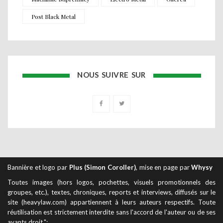
Post Black Metal
NOUS SUIVRE SUR
Bannière et logo par
Plus (Simon Coroller)
, mise en page par
Whysy
Toutes images (hors logos, pochettes, visuels promotionnels des
groupes, etc.), textes, chroniques, reports et interviews, diffusés sur le
site (heavylaw.com) appartiennent à leurs auteurs respectifs. Toute
réutilisation est strictement interdite sans l'accord de l'auteur ou de ses
ayants droit.";