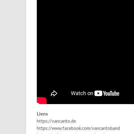
Liens
https://vancanto.de
https://www.facebook.com/vancantoband