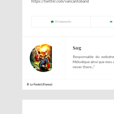
https://twitter.com/vancantoband
0 Comments
Sog
Responsable du webzine,
Mélodique ainsi que mes 
never there..."
Le Pontet (France)