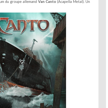
lbum du groupe allemand
Van Canto
(Acapella Metal). Un