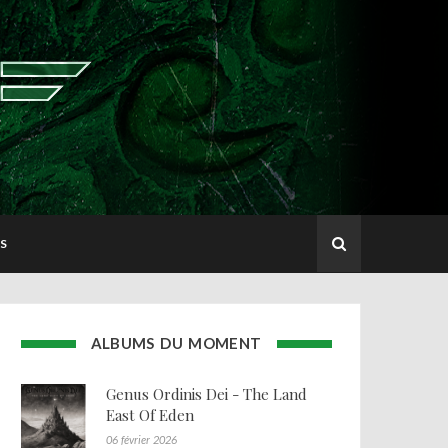
S
ALBUMS DU MOMENT
Genus Ordinis Dei - The Land
East Of Eden
06 février 2026