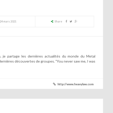
24 mars 2021
Share
 je partage les dernières actualités du monde du Metal
dernières découvertes de groupes. "You never saw me, I was
http://www.heavylaw.com