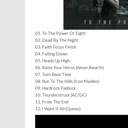
01. To The Power Of Eight
02. Dead By The Night
03. Faith Focus Finish
04. Falling Down
05. Heads Up High
06. Raise Your Horns (Amon Amarth)
07. Turn Back Time
08. Run To The Hills (Iron Maiden)
09. Hardrock Padlock
10. Thunderstruck (AC/DC)
11. From The End
12. I Want It All (Queen)