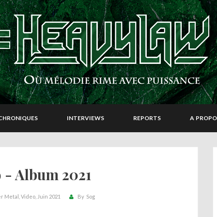
CHRONIQUES
INTERVIEWS
REPORTS
A PROPO
 - Album 2021
r Metal
Video
Juin 2021
By
Sog