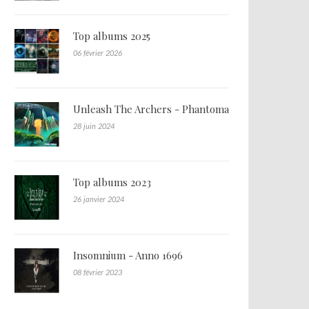
Top albums 2025
06 février 2026
Unleash The Archers - Phantoma
28 juin 2024
Top albums 2023
26 janvier 2024
Insomnium - Anno 1696
08 février 2023