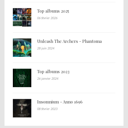
Top albums 2025
06 février 2026
Unleash The Archers - Phantoma
28 juin 2024
Top albums 2023
26 janvier 2024
Insomnium - Anno 1696
08 février 2023