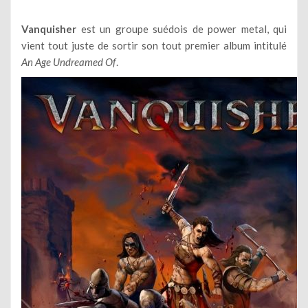
Vanquisher
est un groupe suédois de power metal, qui
vient tout juste de sortir son tout premier album intitulé
An Age Undreamed Of
.