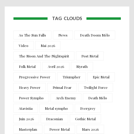
TAG CLOUDS
As The Sun Falls
News
Death Doom Mélo
Video
Mai 2026
The Moon And The Nightspirit
Post Metal
Folk Metal
Avril 2026
Myrath
Progressive Power
Triumpher
Epic Metal
Heavy Power
Primal Fear
Twilight Force
Power Sympho
Arch Enemy
Death Mélo
Atavistia
Metal sympho
Evergrey
Juin 2026
Draconian
Gothic Metal
Masterplan
Power Metal
Mars 2026