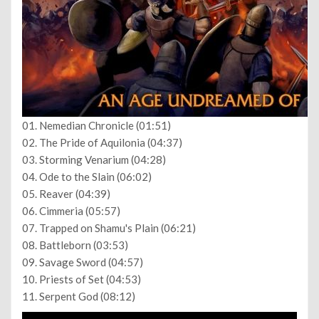
01. Nemedian Chronicle (01:51)
02. The Pride of Aquilonia (04:37)
03. Storming Venarium (04:28)
04. Ode to the Slain (06:02)
05. Reaver (04:39)
06. Cimmeria (05:57)
07. Trapped on Shamu's Plain (06:21)
08. Battleborn (03:53)
09. Savage Sword (04:57)
10. Priests of Set (04:53)
11. Serpent God (08:12)