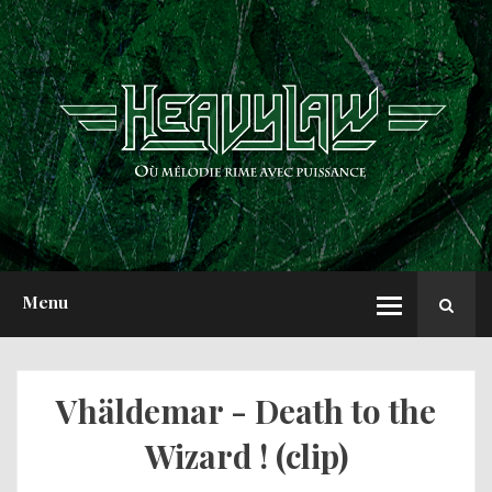
ACCUEIL
NEWS
CHRONIQUES
INTERVIEWS
REPORTS
A PROPOS
Menu
Vhäldemar - Death to the
Wizard ! (clip)