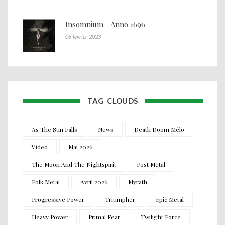
Insomnium - Anno 1696
08 février 2023
TAG CLOUDS
As The Sun Falls
News
Death Doom Mélo
Video
Mai 2026
The Moon And The Nightspirit
Post Metal
Folk Metal
Avril 2026
Myrath
Progressive Power
Triumpher
Epic Metal
Heavy Power
Primal Fear
Twilight Force