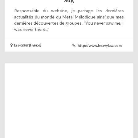
Responsable du webzine, je partage les dernières
actualités du monde du Metal Mélodique ainsi que mes
dernières découvertes de groupes. "You never saw me, I
was never there..."
Le Pontet (France)
http://www.heavylaw.com