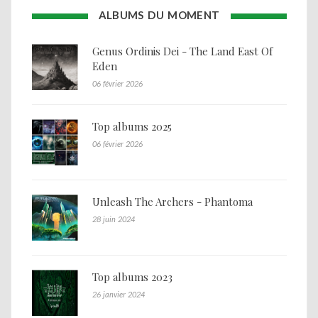
ALBUMS DU MOMENT
Genus Ordinis Dei - The Land East Of
Eden
06 février 2026
Top albums 2025
06 février 2026
Unleash The Archers - Phantoma
28 juin 2024
Top albums 2023
26 janvier 2024