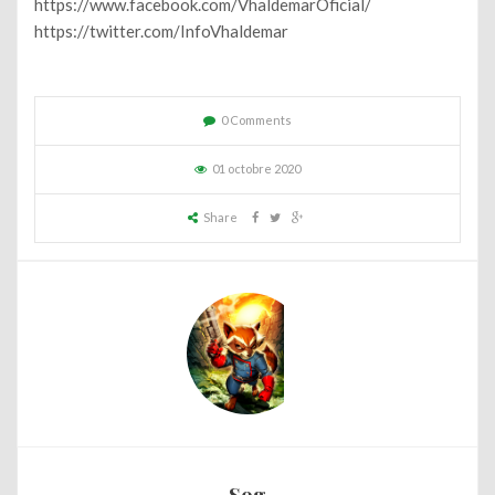
https://www.facebook.com/VhaldemarOficial/
https://twitter.com/InfoVhaldemar
0 Comments
01 octobre 2020
Share
Sog