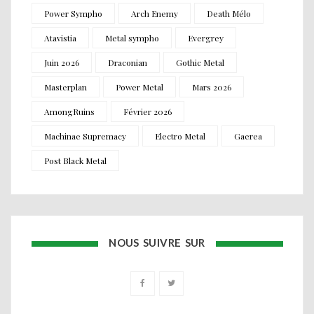
Power Sympho
Arch Enemy
Death Mélo
Atavistia
Metal sympho
Evergrey
Juin 2026
Draconian
Gothic Metal
Masterplan
Power Metal
Mars 2026
AmongRuins
Février 2026
Machinae Supremacy
Electro Metal
Gaerea
Post Black Metal
NOUS SUIVRE SUR