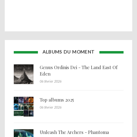
ALBUMS DU MOMENT
Genus Ordinis Dei - The Land East Of
Eden
06 février 2026
Top albums 2025
06 février 2026
Unleash The Archers - Phantoma