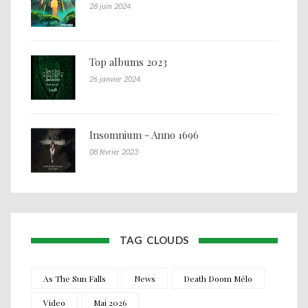
28 juin 2024
Top albums 2023
26 janvier 2024
Insomnium - Anno 1696
08 février 2023
TAG CLOUDS
As The Sun Falls
News
Death Doom Mélo
Video
Mai 2026