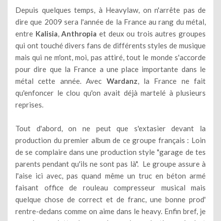
Depuis quelques temps, à Heavylaw, on n'arrête pas de
dire que 2009 sera l'année de la France au rang du métal,
entre
Kalisia
,
Anthropia
et deux ou trois autres groupes
qui ont touché divers fans de différents styles de musique
mais qui ne m'ont, moi, pas attiré, tout le monde s'accorde
pour dire que la France a une place importante dans le
métal cette année. Avec
Wardanz
, la France ne fait
qu'enfoncer le clou qu'on avait déjà martelé à plusieurs
reprises.
Tout d'abord, on ne peut que s'extasier devant la
production du premier album de ce groupe français : Loin
de se complaire dans une production style "garage de tes
parents pendant qu'ils ne sont pas là". Le groupe assure à
l'aise ici avec, pas quand même un truc en béton armé
faisant office de rouleau compresseur musical mais
quelque chose de correct et de franc, une bonne prod'
rentre-dedans comme on aime dans le heavy. Enfin bref, je