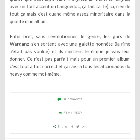
avec un fort accent du Languedoc, ça fait tarte) ici, rien de
tout ça mais c'est quand même assez minoritaire dans la
qualité d'un album.
Enfin bref, sans révolutionner le genre, les gars de
Wardanz
s'en sortent avec une galette honnête (la rime
n'était pas voulue) et ils méritent le 6 que je vais leur
donner. Ce n'est pas parfait mais pour un premier album,
c'est tout à fait correct et ça ravira tous les aficionados du
heavy comme moi-même.
0 Comments
31 mai 2009
Share