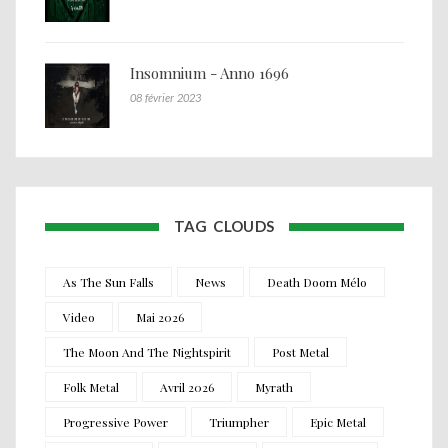
Insomnium - Anno 1696
08 février 2023
TAG CLOUDS
As The Sun Falls
News
Death Doom Mélo
Video
Mai 2026
The Moon And The Nightspirit
Post Metal
Folk Metal
Avril 2026
Myrath
Progressive Power
Triumpher
Epic Metal