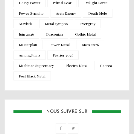
Heavy Power
Primal Fear
Twilight Force
Power Sympho
Arch Enemy
Death Mélo
Atavistia
Metal sympho
Evergrey
Juin 2026
Draconian
Gothic Metal
Masterplan
Power Metal
Mars 2026
AmongRuins
Février 2026
Machinae Supremacy
Electro Metal
Gaerea
Post Black Metal
NOUS SUIVRE SUR