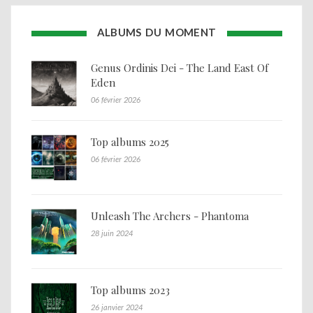
ALBUMS DU MOMENT
Genus Ordinis Dei - The Land East Of
Eden
06 février 2026
Top albums 2025
06 février 2026
Unleash The Archers - Phantoma
28 juin 2024
Top albums 2023
26 janvier 2024