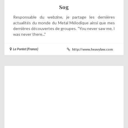
Sog
Responsable du webzine, je partage les dernières
actualités du monde du Metal Mélodique ainsi que mes
dernières découvertes de groupes. "You never saw me, I
was never there..."
Le Pontet (France)
http://www.heavylaw.com