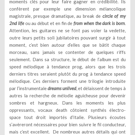
moments clés pour leur faire gagner en crédibilité. Ils
confèrent par exemple une dimension mélancolique
magistrale, presque dramatique, au break de
circle of my
2nd life
ou au début et en fin de
from when the dark is born
.
Attention, les guitares ne se font pas voler la vedette,
outre leurs petits soli jubilatoires pouvant surgir à tout
moment, c’est bien autour d’elles que se bâtit chaque
morceau, sans jamais se contenter de quelques riffs
seulement. Dans sa structure, le début de l’album est du
speed mélodique à tendance prog, alors que les trois
derniers titres seraient plutôt du prog à tendance speed
mélodique. Ces derniers forment une trilogie introduite
par l’instrumentale
dreams unlived
, et délaissent de temps à
autres la recherche de mélodie aguicheuse pour devenir
sombres et hargneux. Dans les moments les plus
oppressants, vocaux death côtoient synthés électro-
space tout droit importés d’Italie. Plusieurs écoutes
s’avèreront nécessaires pour bien suivre le fil conducteur,
mais c’est excellent. De nombreux autres détails qui ont