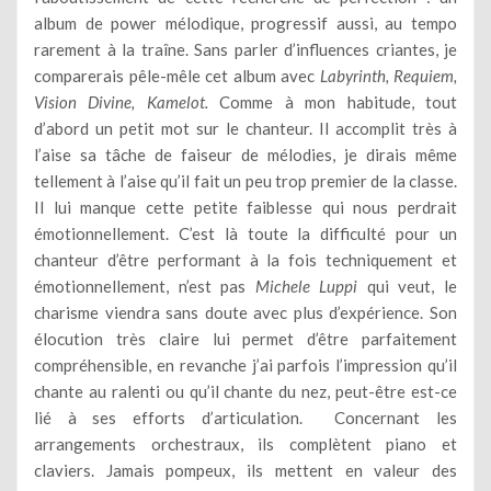
album de power mélodique, progressif aussi, au tempo
rarement à la traîne. Sans parler d’influences criantes, je
comparerais pêle-mêle cet album avec
Labyrinth, Requiem,
Vision Divine, Kamelot.
Comme à mon habitude, tout
d’abord un petit mot sur le chanteur. Il accomplit très à
l’aise sa tâche de faiseur de mélodies, je dirais même
tellement à l’aise qu’il fait un peu trop premier de la classe.
Il lui manque cette petite faiblesse qui nous perdrait
émotionnellement. C’est là toute la difficulté pour un
chanteur d’être performant à la fois techniquement et
émotionnellement, n’est pas
Michele Luppi
qui veut, le
charisme viendra sans doute avec plus d’expérience. Son
élocution très claire lui permet d’être parfaitement
compréhensible, en revanche j’ai parfois l’impression qu’il
chante au ralenti ou qu’il chante du nez, peut-être est-ce
lié à ses efforts d’articulation. Concernant les
arrangements orchestraux, ils complètent piano et
claviers. Jamais pompeux, ils mettent en valeur des