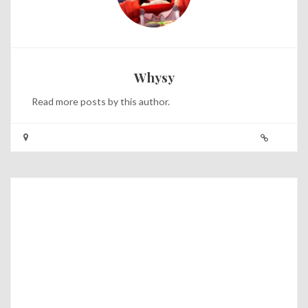
Whysy
Read
more posts
by this author.