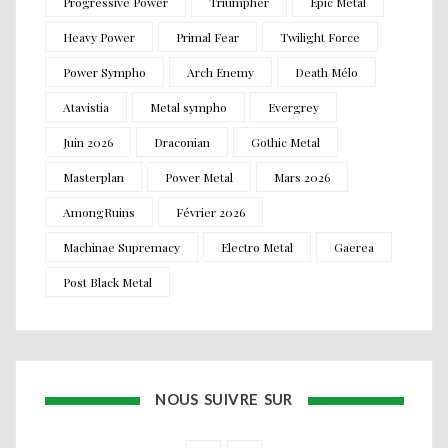
Progressive Power
Triumpher
Epic Metal
Heavy Power
Primal Fear
Twilight Force
Power Sympho
Arch Enemy
Death Mélo
Atavistia
Metal sympho
Evergrey
Juin 2026
Draconian
Gothic Metal
Masterplan
Power Metal
Mars 2026
AmongRuins
Février 2026
Machinae Supremacy
Electro Metal
Gaerea
Post Black Metal
NOUS SUIVRE SUR