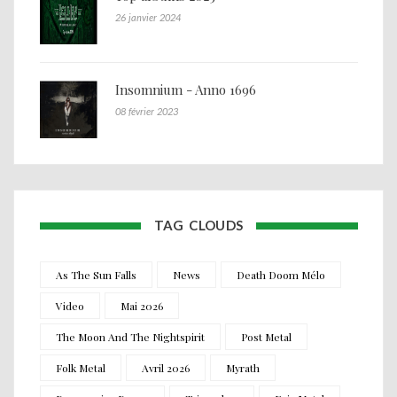
26 janvier 2024
Insomnium - Anno 1696
08 février 2023
TAG CLOUDS
As The Sun Falls
News
Death Doom Mélo
Video
Mai 2026
The Moon And The Nightspirit
Post Metal
Folk Metal
Avril 2026
Myrath