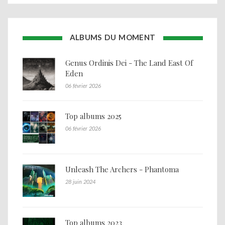
ALBUMS DU MOMENT
Genus Ordinis Dei - The Land East Of
Eden
06 février 2026
Top albums 2025
06 février 2026
Unleash The Archers - Phantoma
28 juin 2024
Top albums 2023