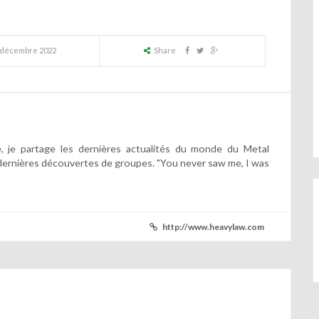
 décembre 2022
Share
 je partage les dernières actualités du monde du Metal
dernières découvertes de groupes. "You never saw me, I was
http://www.heavylaw.com