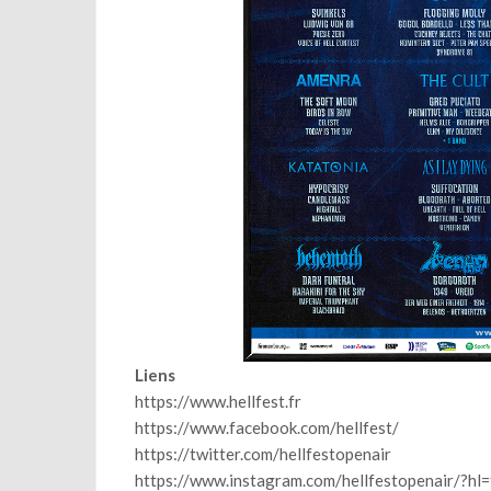
Liens
https://www.hellfest.fr
https://www.facebook.com/hellfest/
https://twitter.com/hellfestopenair
https://www.instagram.com/hellfestopenair/?hl=