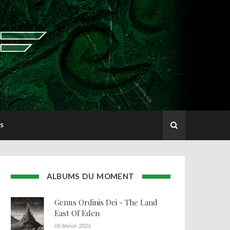
S
ALBUMS DU MOMENT
Genus Ordinis Dei - The Land
East Of Eden
06 février 2026