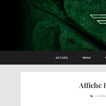
ACCUEIL
NEWS
Affiche 
In
Hellfe