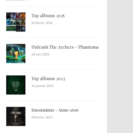
Top albums 2025
06 février 2026
Unleash The Archers - Phantoma
28 juin 2024
Top albums 2023
26 janvier 2024
Insomnium - Anno 1696
08 février 2023