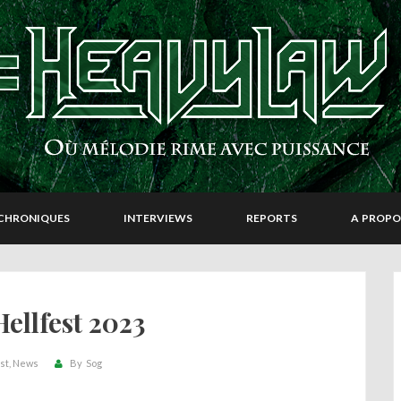
CHRONIQUES
INTERVIEWS
REPORTS
A PROPO
Hellfest 2023
st
News
By
Sog