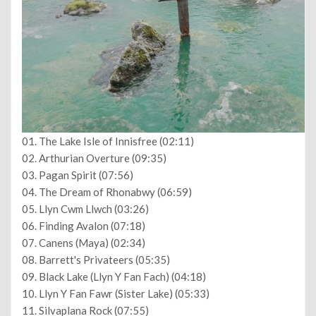
01. The Lake Isle of Innisfree (02:11)
02. Arthurian Overture (09:35)
03. Pagan Spirit (07:56)
04. The Dream of Rhonabwy (06:59)
05. Llyn Cwm Llwch (03:26)
06. Finding Avalon (07:18)
07. Canens (Maya) (02:34)
08. Barrett's Privateers (05:35)
09. Black Lake (Llyn Y Fan Fach) (04:18)
10. Llyn Y Fan Fawr (Sister Lake) (05:33)
11. Silvaplana Rock (07:55)