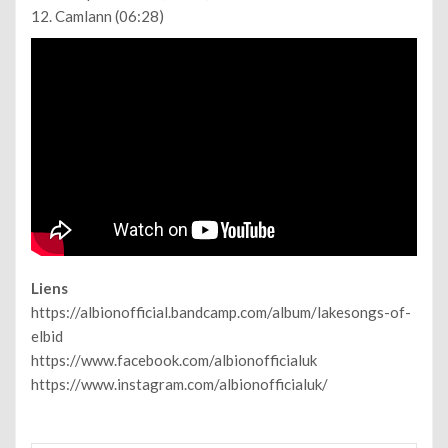
12. Camlann (06:28)
Liens
https://albionofficial.bandcamp.com/album/lakesongs-of-
elbid
https://www.facebook.com/albionofficialuk
https://www.instagram.com/albionofficialuk/