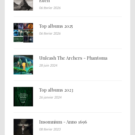
Eden
06 février 2026
Top albums 2025
06 février 2026
Unleash The Archers - Phantoma
28 juin 2024
Top albums 2023
26 janvier 2024
Insomnium - Anno 1696
08 février 2023