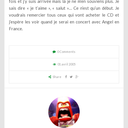
fois et j’y suis arrivée mais là je ne m’en souviens plus. Je
sais dire « je t’aime », « salut »… Ce n’est qu’un début. Je
voudrais remercier tous ceux qui vont acheter le CD et
j’espère les voir quand je serai en concert avec Angel en
France.
0 Comments
01 avril 2005
Share