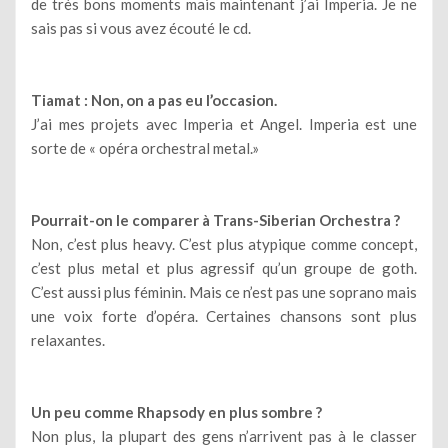
de très bons moments mais maintenant j’ai Imperia. Je ne
sais pas si vous avez écouté le cd.
Tiamat : Non, on a pas eu l’occasion.
J’ai mes projets avec Imperia et Angel. Imperia est une
sorte de « opéra orchestral metal.»
Pourrait-on le comparer à Trans-Siberian Orchestra ?
Non, c’est plus heavy. C’est plus atypique comme concept,
c’est plus metal et plus agressif qu’un groupe de goth.
C’est aussi plus féminin. Mais ce n’est pas une soprano mais
une voix forte d’opéra. Certaines chansons sont plus
relaxantes.
Un peu comme Rhapsody en plus sombre ?
Non plus, la plupart des gens n’arrivent pas à le classer