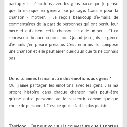
partager les émotions avec les gens parce que je pense
que la musique en général se partage. Comme pour la
chanson « mother. » Je reçois beaucoup d’e-mails, de
commentaires de la part de personnes qui ont perdu leur
mère et qui disent cette chanson les aide un peu… Et ça
représente beaucoup pour moi. Quand je reçois ce genre
d’e-mails j’en pleure presque. C’est énorme. Tu compose
une chanson et elle peut aider quelqu’un que tu ne connais
pas
Donc tu aimes transmettre des émotions aux gens ?
Oui j’aime partager les émotions avec les gens. J’ai ma
propre histoire dans chaque chanson mais peut-être
qu’une autre personne va le ressentir comme quelque
chose de personnel. C’est ce qui me fait le plus plaisir.
Testicool : On peut voir sur la couverture que tu portes