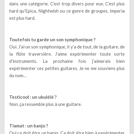
dans une catégorie. C’est trop divers pour eux. C’est plus
hard qu’Epica, Nightwish ou ce genre de groupes. Imperia
est plus hard.
Toutefois tu garde un son symphonique ?
Oui. J’ai un son symphonique, il y’a de tout, de la guitare, de
la flûte traversière. J’aime expérimenter toute sorte
d’instruments. La prochaine fois j’aimerais bien
expérimenter ces petites guitares. Je ne me souviens plus
du nom…
Testicool : un ukulélé ?
Non, ça ressemble plus à une guitare.
Tiamat : un banjo ?
Oui ça doit être un banjo. Ca doit être bien à expérimenter