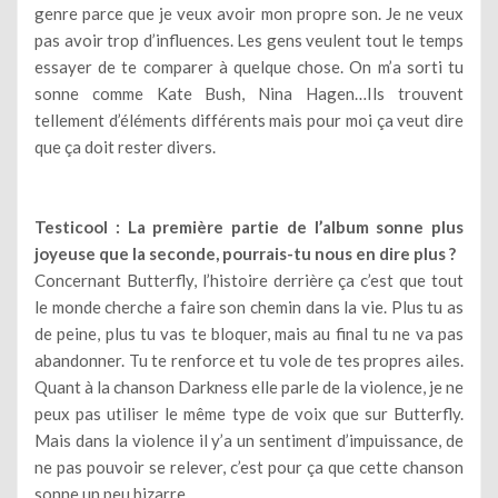
genre parce que je veux avoir mon propre son. Je ne veux
pas avoir trop d’influences. Les gens veulent tout le temps
essayer de te comparer à quelque chose. On m’a sorti tu
sonne comme Kate Bush, Nina Hagen…Ils trouvent
tellement d’éléments différents mais pour moi ça veut dire
que ça doit rester divers.
Testicool : La première partie de l’album sonne plus
joyeuse que la seconde, pourrais-tu nous en dire plus ?
Concernant Butterfly, l’histoire derrière ça c’est que tout
le monde cherche a faire son chemin dans la vie. Plus tu as
de peine, plus tu vas te bloquer, mais au final tu ne va pas
abandonner. Tu te renforce et tu vole de tes propres ailes.
Quant à la chanson Darkness elle parle de la violence, je ne
peux pas utiliser le même type de voix que sur Butterfly.
Mais dans la violence il y’a un sentiment d’impuissance, de
ne pas pouvoir se relever, c’est pour ça que cette chanson
sonne un peu bizarre.