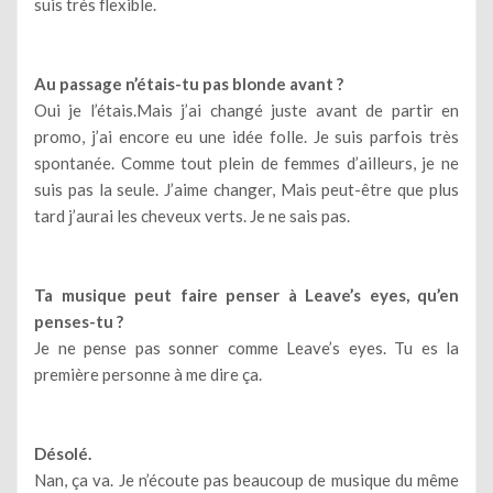
suis très flexible.
Au passage n’étais-tu pas blonde avant ?
Oui je l’étais.Mais j’ai changé juste avant de partir en
promo, j’ai encore eu une idée folle. Je suis parfois très
spontanée. Comme tout plein de femmes d’ailleurs, je ne
suis pas la seule. J’aime changer, Mais peut-être que plus
tard j’aurai les cheveux verts. Je ne sais pas.
Ta musique peut faire penser à Leave’s eyes, qu’en
penses-tu ?
Je ne pense pas sonner comme Leave’s eyes. Tu es la
première personne à me dire ça.
Désolé.
Nan, ça va. Je n’écoute pas beaucoup de musique du même