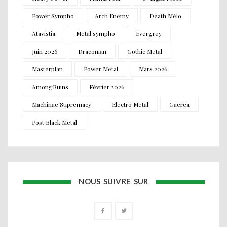
Power Sympho
Arch Enemy
Death Mélo
Atavistia
Metal sympho
Evergrey
Juin 2026
Draconian
Gothic Metal
Masterplan
Power Metal
Mars 2026
AmongRuins
Février 2026
Machinae Supremacy
Electro Metal
Gaerea
Post Black Metal
NOUS SUIVRE SUR