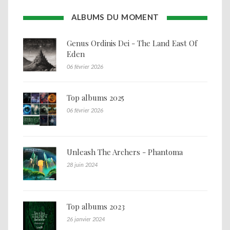
ALBUMS DU MOMENT
Genus Ordinis Dei - The Land East Of
Eden
06 février 2026
Top albums 2025
06 février 2026
Unleash The Archers - Phantoma
28 juin 2024
Top albums 2023
26 janvier 2024