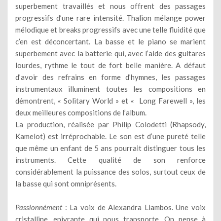
superbement travaillés et nous offrent des passages
progressifs d’une rare intensité. Thalion mélange power
mélodique et breaks progressifs avec une telle fluidité que
c’en est déconcertant. La basse et le piano se marient
superbement avec la batterie qui, avec l’aide des guitares
lourdes, rythme le tout de fort belle manière. A défaut
d’avoir des refrains en forme d’hymnes, les passages
instrumentaux illuminent toutes les compositions en
démontrent, « Solitary World » et « Long Farewell », les
deux meilleures compositions de l’album.
La production, réalisée par Philip Colodetti (Rhapsody,
Kamelot) est irréprochable. Le son est d’une pureté telle
que même un enfant de 5 ans pourrait distinguer tous les
instruments. Cette qualité de son renforce
considérablement la puissance des solos, surtout ceux de
la basse qui sont omniprésents.
Passionnément
: La voix de Alexandra Liambos. Une voix
cristalline, enivrante qui nous transporte. On pense à