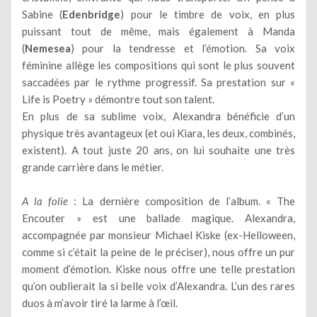
Sabine (
Edenbridge
) pour le timbre de voix, en plus
puissant tout de même, mais également à Manda
(
Nemesea
) pour la tendresse et l’émotion. Sa voix
féminine allège les compositions qui sont le plus souvent
saccadées par le rythme progressif. Sa prestation sur «
Life is Poetry » démontre tout son talent.
En plus de sa sublime voix, Alexandra bénéficie d’un
physique très avantageux (et oui Kiara, les deux, combinés,
existent). A tout juste 20 ans, on lui souhaite une très
grande carrière dans le métier.
A la folie
: La dernière composition de l’album. « The
Encouter » est une ballade magique. Alexandra,
accompagnée par monsieur Michael Kiske (ex-Helloween,
comme si c’était la peine de le préciser), nous offre un pur
moment d’émotion. Kiske nous offre une telle prestation
qu’on oublierait la si belle voix d’Alexandra. L’un des rares
duos à m’avoir tiré la larme à l’œil.