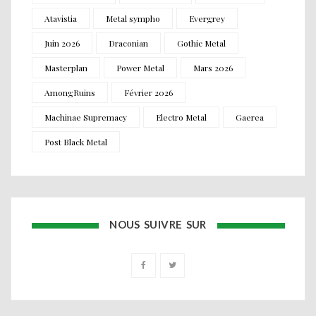
Atavistia
Metal sympho
Evergrey
Juin 2026
Draconian
Gothic Metal
Masterplan
Power Metal
Mars 2026
AmongRuins
Février 2026
Machinae Supremacy
Electro Metal
Gaerea
Post Black Metal
NOUS SUIVRE SUR