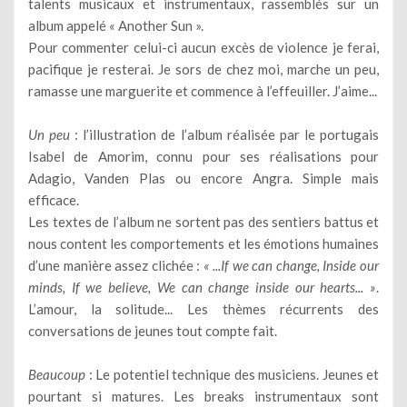
talents musicaux et instrumentaux, rassemblés sur un
album appelé « Another Sun ».
Pour commenter celui-ci aucun excès de violence je ferai,
pacifique je resterai. Je sors de chez moi, marche un peu,
ramasse une marguerite et commence à l’effeuiller. J’aime...
Un peu
: l’illustration de l’album réalisée par le portugais
Isabel de Amorim, connu pour ses réalisations pour
Adagio, Vanden Plas ou encore Angra. Simple mais
efficace.
Les textes de l’album ne sortent pas des sentiers battus et
nous content les comportements et les émotions humaines
d’une manière assez clichée :
« ...If we can change, Inside our
minds, If we believe, We can change inside our hearts... »
.
L’amour, la solitude... Les thèmes récurrents des
conversations de jeunes tout compte fait.
Beaucoup
: Le potentiel technique des musiciens. Jeunes et
pourtant si matures. Les breaks instrumentaux sont