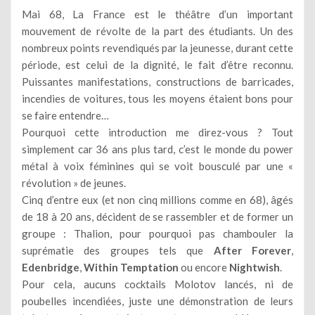
Mai 68, La France est le théâtre d’un important
mouvement de révolte de la part des étudiants. Un des
nombreux points revendiqués par la jeunesse, durant cette
période, est celui de la dignité, le fait d’être reconnu.
Puissantes manifestations, constructions de barricades,
incendies de voitures, tous les moyens étaient bons pour
se faire entendre…
Pourquoi cette introduction me direz-vous ? Tout
simplement car 36 ans plus tard, c’est le monde du power
métal à voix féminines qui se voit bousculé par une «
révolution » de jeunes.
Cinq d’entre eux (et non cinq millions comme en 68), âgés
de 18 à 20 ans, décident de se rassembler et de former un
groupe : Thalion, pour pourquoi pas chambouler la
suprématie des groupes tels que
After Forever
,
Edenbridge
,
Within Temptation
ou encore
Nightwish
.
Pour cela, aucuns cocktails Molotov lancés, ni de
poubelles incendiées, juste une démonstration de leurs