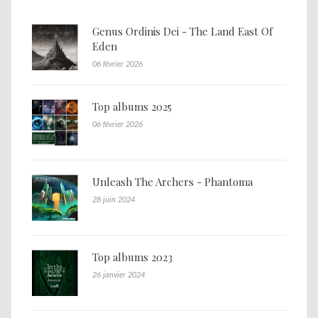
Genus Ordinis Dei - The Land East Of
Eden
06 février 2026
Top albums 2025
06 février 2026
Unleash The Archers - Phantoma
28 juin 2024
Top albums 2023
26 janvier 2024