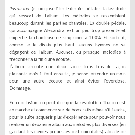
Pas du tout
(et oui j’ose ôter le dernier pétale) : la lassitude
qui ressort de l’album. Les mélodies se ressemblent
beaucoup durant les parties chantées. La double pédale,
qui accompagne Alexandra, est un peu trop présente et
empêche la chanteuse de s’exprimer à 100%. Et surtout,
comme je le disais plus haut, aucuns hymnes ne se
dégagent de l’album. Aucunes, ou presque, mélodies à
fredonner à la fin d’une écoute.
L’album s’écoute une, deux, voire trois fois de façon
plaisante mais il faut ensuite, je pense, attendre un mois
pour une autre écoute et ainsi éviter l’overdose.
Dommage.
En conclusion, on peut dire que la révolution Thalion est
en marche et commence sur de bons rails même s’il faudra,
pour la suite, acquérir plus d’expérience pour pouvoir nous
réaliser un deuxième album aux mélodies plus diverses (en
gardant les mêmes prouesses instrumentales) afin de ne