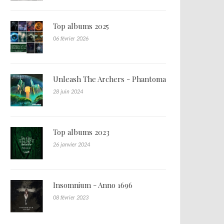
Top albums 2025
06 février 2026
Unleash The Archers - Phantoma
28 juin 2024
Top albums 2023
26 janvier 2024
Insomnium - Anno 1696
08 février 2023