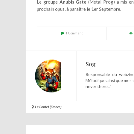
Le groupe
Anubis Gate
(Metal Prog) a mis en 
prochain opus, à paraître le 1er Septembre.
1 Comment
Sog
Responsable du webzine,
Mélodique ainsi que mes 
never there..."
Le Pontet (France)