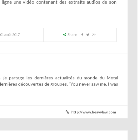
ligne une vidéo contenant des extraits audios de son
01 août 2017
Share
 je partage les dernières actualités du monde du Metal
dernières découvertes de groupes. "You never saw me, I was
http://www.heavylaw.com