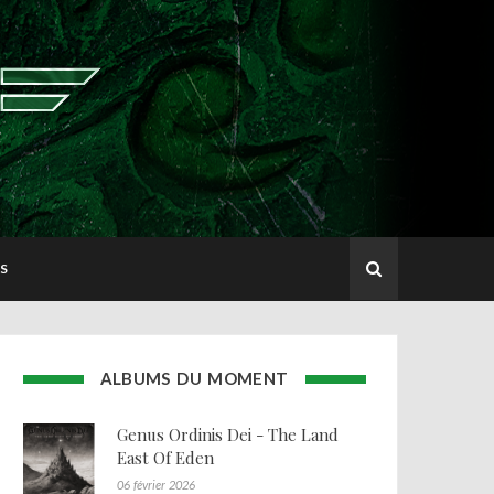
S
ALBUMS DU MOMENT
Genus Ordinis Dei - The Land
East Of Eden
06 février 2026