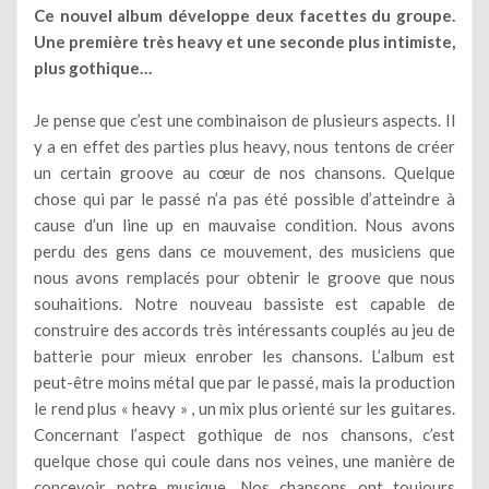
Ce nouvel album développe deux facettes du groupe.
Une première très heavy et une seconde plus intimiste,
plus gothique…
Je pense que c’est une combinaison de plusieurs aspects. Il
y a en effet des parties plus heavy, nous tentons de créer
un certain groove au cœur de nos chansons. Quelque
chose qui par le passé n’a pas été possible d’atteindre à
cause d’un line up en mauvaise condition. Nous avons
perdu des gens dans ce mouvement, des musiciens que
nous avons remplacés pour obtenir le groove que nous
souhaitions. Notre nouveau bassiste est capable de
construire des accords très intéressants couplés au jeu de
batterie pour mieux enrober les chansons. L’album est
peut-être moins métal que par le passé, mais la production
le rend plus « heavy » , un mix plus orienté sur les guitares.
Concernant l’aspect gothique de nos chansons, c’est
quelque chose qui coule dans nos veines, une manière de
concevoir notre musique. Nos chansons ont toujours