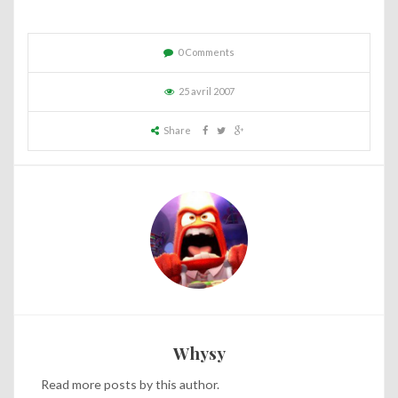
0 Comments
25 avril 2007
Share
Whysy
Read
more posts
by this author.