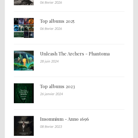
06 février 2026
Top albums 2025
06 février 2026
Unleash The Archers - Phantoma
28 juin 2024
Top albums 2023
26 janvier 2024
Insomnium - Anno 1696
08 février 2023