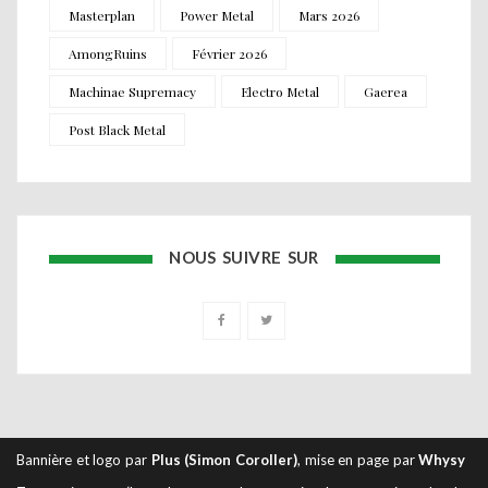
Masterplan
Power Metal
Mars 2026
AmongRuins
Février 2026
Machinae Supremacy
Electro Metal
Gaerea
Post Black Metal
NOUS SUIVRE SUR
Bannière et logo par
Plus (Simon Coroller)
, mise en page par
Whysy