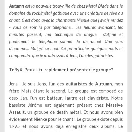
Autumn
est la nouvelle trouvaille de chez Metal Blade dans le
domaine du rock/métal gothique avec une créature de rêve au
chant. C'est donc avec la charmante Nienke que j'avais rendez
- vous ce soir là par téléphone... Les heures avancent, les
minutes passent, ma technique de drague s'affine et
finalement le téléphone sonne! Je décroche! Une voix
d'homme... Malgré ce choc j'ai pu articuler quelques mots et
comprendre que je m'adressais à Jens, l'un des guitaristes.
TeRyX: Peux – tu rapidement présenter le groupe?
Jens : Je suis Jens, l’un des guitaristes de
Autumn
, mon
frère Mats étant le second. Le groupe est composé de
deux Jan, l’un est batteur, l’autre est claviériste. Notre
bassiste Jérôme est également présent chez
Massive
Assault
, un groupe de death métal. Et nous avons bien
évidemment Nienke pour le chant ! Le groupe existe depuis
1995 et nous avons déjà enregistré deux albums. Le