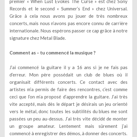
premier « When Lust Evokes The Curse » est chez Sony
Records et le second « Summer’s End » chez Universal.
Grâce à cela nous avons pu jouer de très nombreux
concerts, mais nous n’avons pas encore connu de carrière
internationale. Nous espérons passer ce cap grâce à notre
signature chez Metal Blade.
Comment as – tu commencé la musique ?
J’ai commencé la guitare il y a 16 ans si je ne fais pas
d’erreur. Mon père possédait un club de blues où il
organisait différents concerts. Ce contact avec des
artistes m’a permis de faire des rencontres, c’est comme
ceci que l’on m’a proposé d’apprendre la guitare. J’ai très
vite accepté, mais dès le départ je désirais un jeu orienté
vers le métal, donc toutes les subtilités du blues me sont
passées un peu au-dessus. J’ai très vite décidé de monter
un groupe amateur. Lentement mais sûrement j’ai
commencé à enregistrer des démos, à donner des concerts.