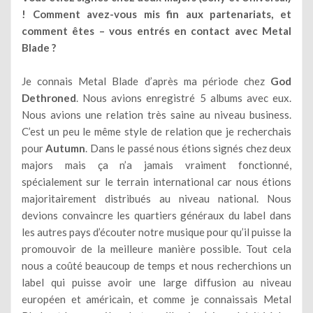
! Comment avez-vous mis fin aux partenariats, et
comment êtes – vous entrés en contact avec Metal
Blade ?
Je connais Metal Blade d’après ma période chez
God
Dethroned
. Nous avions enregistré 5 albums avec eux.
Nous avions une relation très saine au niveau business.
C’est un peu le même style de relation que je recherchais
pour
Autumn
. Dans le passé nous étions signés chez deux
majors mais ça n’a jamais vraiment fonctionné,
spécialement sur le terrain international car nous étions
majoritairement distribués au niveau national. Nous
devions convaincre les quartiers généraux du label dans
les autres pays d’écouter notre musique pour qu’il puisse la
promouvoir de la meilleure manière possible. Tout cela
nous a coûté beaucoup de temps et nous recherchions un
label qui puisse avoir une large diffusion au niveau
européen et américain, et comme je connaissais Metal