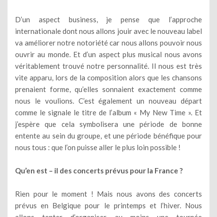
D’un aspect business, je pense que l’approche
internationale dont nous allons jouir avec le nouveau label
va améliorer notre notoriété car nous allons pouvoir nous
ouvrir au monde. Et d’un aspect plus musical nous avons
véritablement trouvé notre personnalité. Il nous est très
vite apparu, lors de la composition alors que les chansons
prenaient forme, qu’elles sonnaient exactement comme
nous le voulions. C’est également un nouveau départ
comme le signale le titre de l’album « My New Time ». Et
j’espère que cela symbolisera une période de bonne
entente au sein du groupe, et une période bénéfique pour
nous tous : que l’on puisse aller le plus loin possible !
Qu’en est – il des concerts prévus pour la France ?
Rien pour le moment ! Mais nous avons des concerts
prévus en Belgique pour le printemps et l’hiver. Nous
allons tenter d’organiser au moins une tournée