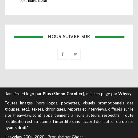
Post Black Metal
NOUS SUIVRE SUR
Bannière et logo par
Plus (Simon Coroller)
, mise en page par
Whysy
Toutes images (hors logos, pochettes, visuels promotionnels des
groupes, etc.), textes, chroniques, reports et interviews, diffusés sur le
site (heavylaw.com) appartiennent à leurs auteurs respectifs. Toute
réutilisation est strictement interdite sans l'accord de l'auteur ou de ses
ayants droit.";
Heavylaw 2004-2020 - Propulsé par Ghost