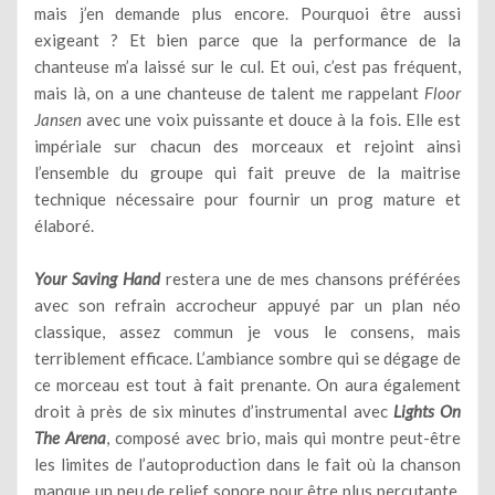
mais j’en demande plus encore. Pourquoi être aussi
exigeant ? Et bien parce que la performance de la
chanteuse m’a laissé sur le cul. Et oui, c’est pas fréquent,
mais là, on a une chanteuse de talent me rappelant
Floor
Jansen
avec une voix puissante et douce à la fois. Elle est
impériale sur chacun des morceaux et rejoint ainsi
l’ensemble du groupe qui fait preuve de la maitrise
technique nécessaire pour fournir un prog mature et
élaboré.
Your Saving Hand
restera une de mes chansons préférées
avec son refrain accrocheur appuyé par un plan néo
classique, assez commun je vous le consens, mais
terriblement efficace. L’ambiance sombre qui se dégage de
ce morceau est tout à fait prenante. On aura également
droit à près de six minutes d’instrumental avec
Lights On
The Arena
, composé avec brio, mais qui montre peut-être
les limites de l’autoproduction dans le fait où la chanson
manque un peu de relief sonore pour être plus percutante.