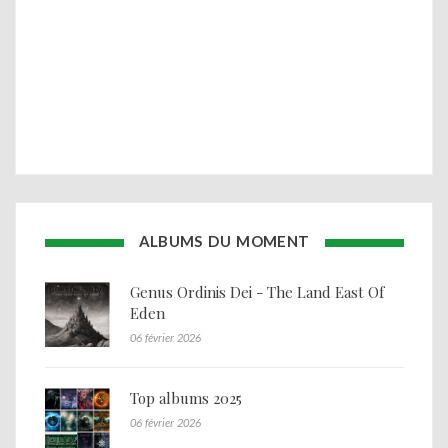
ALBUMS DU MOMENT
Genus Ordinis Dei - The Land East Of
Eden
06 février 2026
Top albums 2025
06 février 2026