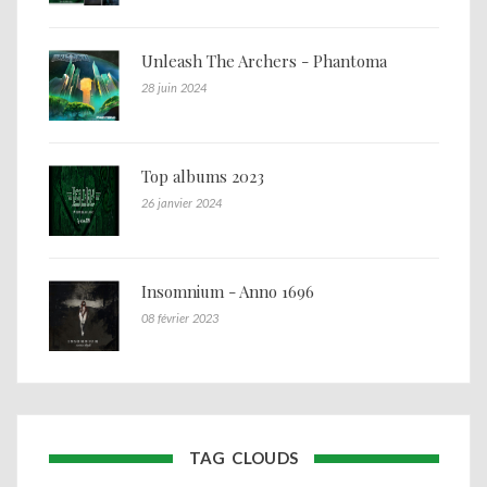
Unleash The Archers - Phantoma
28 juin 2024
Top albums 2023
26 janvier 2024
Insomnium - Anno 1696
08 février 2023
TAG CLOUDS