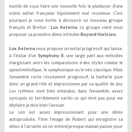
Inutile de vous faire une nouvelle fois le plaidoyer d’une
scène métal française injustement mal reconnue. C’est
pourquoi je vous invite à découvrir un nouveau groupe
français et Breton :
Lux Aeterna
. Le groupe vient nous
proposer sa première démo intitulée
Beyond Horizons
.
Lux Aeterna
nous propose un métal progressif qui laisse,
à l’instar d’un
Symphony X
, une large part aux mélodies
élargissant alors les comparaisons à des styles comme le
speed mélodique, le symphonique ou le néo classique. Mais
l’ensemble reste résolument progressif, la batterie joue
donc un grand rôle et impressionne par sa qualité de jeu.
Les rythmes sont bien entendus, dans l’ensemble, assez
syncopés et terriblement variés ce qui n’est pas pour me
déplaire je dois bien l’avouer.
Le son est assez impressionnant pour une démo
autoproduite. Finie l’image de Robert qui enregistre sa
démo à l’arrache où on entend presque maman passer pour