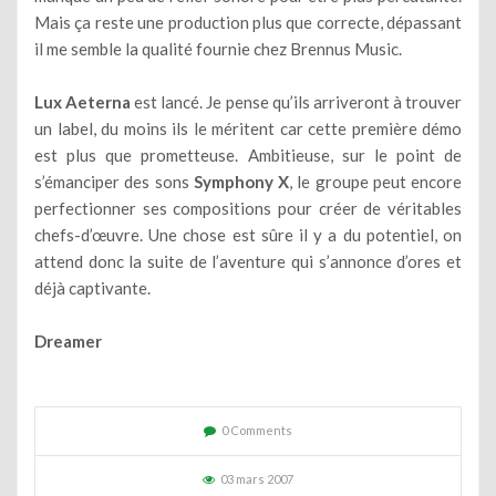
Mais ça reste une production plus que correcte, dépassant
il me semble la qualité fournie chez Brennus Music.
Lux Aeterna
est lancé. Je pense qu’ils arriveront à trouver
un label, du moins ils le méritent car cette première démo
est plus que prometteuse. Ambitieuse, sur le point de
s’émanciper des sons
Symphony X
, le groupe peut encore
perfectionner ses compositions pour créer de véritables
chefs-d’œuvre. Une chose est sûre il y a du potentiel, on
attend donc la suite de l’aventure qui s’annonce d’ores et
déjà captivante.
Dreamer
0 Comments
03 mars 2007