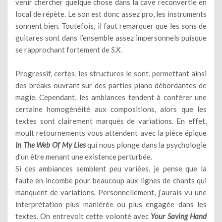
venir chercher quelque chose dans la cave reconvertie en
local de répète. Le son est donc assez pro, les instruments
sonnent bien. Toutefois, il faut remarquer que les sons de
guitares sont dans l’ensemble assez impersonnels puisque
se rapprochant fortement de
S.X
.
Progressif, certes, les structures le sont, permettant ainsi
des breaks ouvrant sur des parties piano débordantes de
magie. Cependant, les ambiances tendent à conférer une
certaine homogénéité aux compositions, alors que les
textes sont clairement marqués de variations. En effet,
moult retournements vous attendent avec la pièce épique
In The Web Of My Lies
qui nous plonge dans la psychologie
d’un être menant une existence perturbée.
Si ces ambiances semblent peu variées, je pense que la
faute en incombe pour beaucoup aux lignes de chants qui
manquent de variations. Personnellement, j’aurais vu une
interprétation plus maniérée ou plus engagée dans les
textes. On entrevoit cette volonté avec
Your Saving Hand