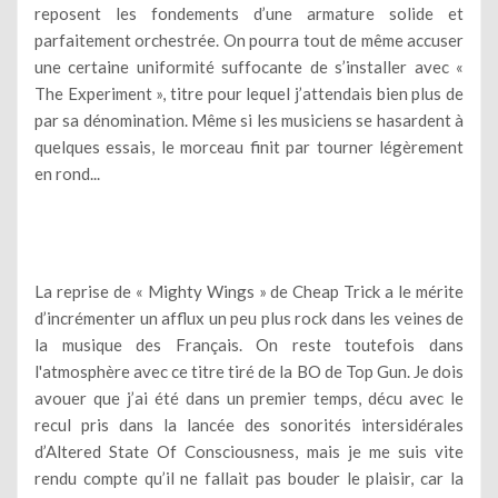
reposent les fondements d’une armature solide et
parfaitement orchestrée. On pourra tout de même accuser
une certaine uniformité suffocante de s’installer avec «
The Experiment », titre pour lequel j’attendais bien plus de
par sa dénomination. Même si les musiciens se hasardent à
quelques essais, le morceau finit par tourner légèrement
en rond...
La reprise de « Mighty Wings » de Cheap Trick a le mérite
d’incrémenter un afflux un peu plus rock dans les veines de
la musique des Français. On reste toutefois dans
l'atmosphère avec ce titre tiré de la BO de Top Gun. Je dois
avouer que j’ai été dans un premier temps, décu avec le
recul pris dans la lancée des sonorités intersidérales
d’Altered State Of Consciousness, mais je me suis vite
rendu compte qu’il ne fallait pas bouder le plaisir, car la