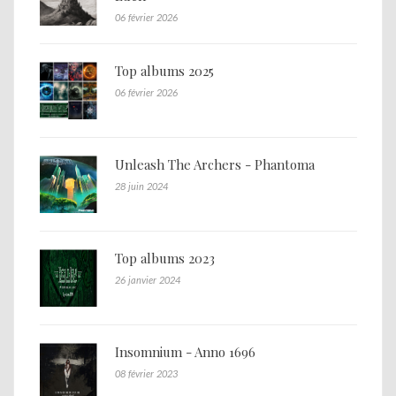
06 février 2026
Top albums 2025
06 février 2026
Unleash The Archers - Phantoma
28 juin 2024
Top albums 2023
26 janvier 2024
Insomnium - Anno 1696
08 février 2023