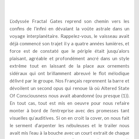
L’odyssée Fractal Gates reprend son chemin vers les
confins de l’infini en dévalant la voûte astrale dans un
voyage interplanétaire. Rappelez-vous, le vaisseau avait
déjà commencé son trajet il y a quatre années lumières, et
force est de constaté que le périple était jusqu’alors
plaisant, agréable et profondément ancré dans un style
extrême tout en laissant de la place aux ornements
sidéraux qui ont brillamment abreuvé le flot mélodique
délivré par le groupe. Nos Français reprennent la barre et
dévoilent un second opus qui renoue là où Altered State
Of Consciousness nous avait abandonné (ou presque (1)).
En tout cas, tout est mis en oeuvre pour nous refaire
monter à bord de l’entreprise avec des promesses tant
visuelles qu’auditives. Si on en croit la cover, on nous fait
le serment d‘arpenter les nébuleuses et le trailer nous
avait mis l’eau à la bouche avec un court extrait de chaque