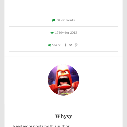
0 Comments
17 février 2013
Share
Whysy
Read
more posts
by this author.