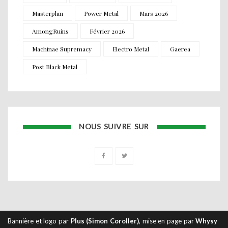
Masterplan
Power Metal
Mars 2026
AmongRuins
Février 2026
Machinae Supremacy
Electro Metal
Gaerea
Post Black Metal
NOUS SUIVRE SUR
Bannière et logo par
Plus (Simon Coroller)
, mise en page par
Whysy