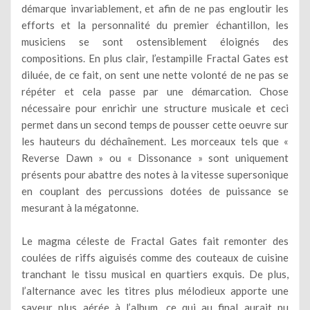
démarque invariablement, et afin de ne pas engloutir les
efforts et la personnalité du premier échantillon, les
musiciens se sont ostensiblement éloignés des
compositions. En plus clair, l’estampille Fractal Gates est
diluée, de ce fait, on sent une nette volonté de ne pas se
répéter et cela passe par une démarcation. Chose
nécessaire pour enrichir une structure musicale et ceci
permet dans un second temps de pousser cette oeuvre sur
les hauteurs du déchaînement. Les morceaux tels que «
Reverse Dawn » ou « Dissonance » sont uniquement
présents pour abattre des notes à la vitesse supersonique
en couplant des percussions dotées de puissance se
mesurant à la mégatonne.
Le magma céleste de Fractal Gates fait remonter des
coulées de riffs aiguisés comme des couteaux de cuisine
tranchant le tissu musical en quartiers exquis. De plus,
l’alternance avec les titres plus mélodieux apporte une
saveur plus aérée à l’album, ce qui au final aurait pu