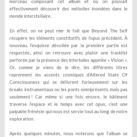
morceau composant cet album et où on pouvait
effectivement découvrir des mélodies inondées dans le
monde interstellaire.
En effet, on ne peut nier le fait que Beyond The Self
récupère les éléments constitutifs de l’opus précédent. À
nouveau, l’esquisse dévoilée par la première partie est
respectée, ainsi on retrouve avec plaisir une tracklist
perforée par la présence des interludes appelée « Vision ».
Or, comme je viens de le dire, les différents titres
reprennent les accents cosmiques d’Altered State Of
Consciousness qui se délivrent furieusement sur les
breaks instrumentaux ou les ponts omniprésents, mais pas
seulement ! Car même si une fois encore, le bâtiment
traverse l’espace et le temps avec cet opus, c’est une
palpable frénésie qui nous est servie tout au long de notre
exploration.
Après quelques minutes, nous noterons que l’album se