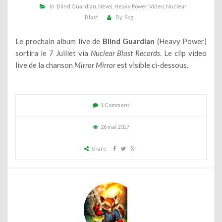
In
Blind Guardian
News
Heavy Power
Video
Nuclear
Blast
By
Sog
Le prochain album live de
Blind Guardian
(Heavy Power)
sortira le 7 Juillet via
Nuclear Blast Records
. Le clip video
live de la chanson
Mirror Mirror
est visible ci-dessous.
1 Comment
26 mai 2017
Share