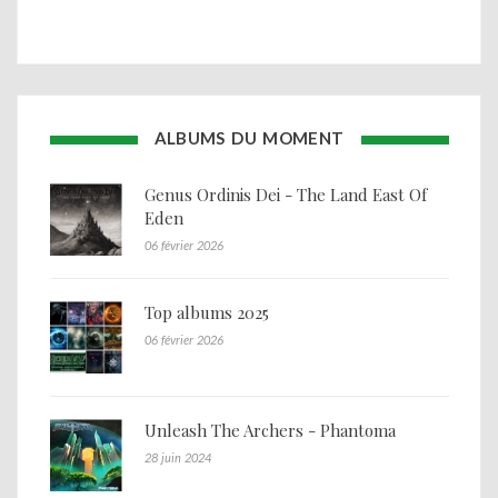
ALBUMS DU MOMENT
Genus Ordinis Dei - The Land East Of
Eden
06 février 2026
Top albums 2025
06 février 2026
Unleash The Archers - Phantoma
28 juin 2024