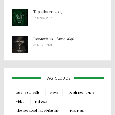
Top albums 2023
26 janvier 2024
Insomnium - Anno 1696
08 février 2023
TAG CLOUDS
As The Sun Falls
News
Death Doom Mélo
Video
Mai 2026
The Moon And The Nightspirit
Post Metal