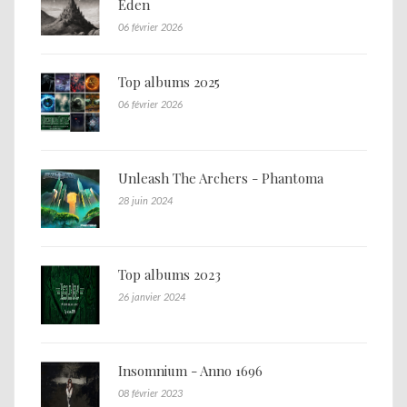
Eden
06 février 2026
Top albums 2025
06 février 2026
Unleash The Archers - Phantoma
28 juin 2024
Top albums 2023
26 janvier 2024
Insomnium - Anno 1696
08 février 2023