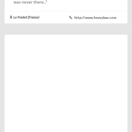
was never there..."
Le Pontet (France)
http://www.heavylaw.com