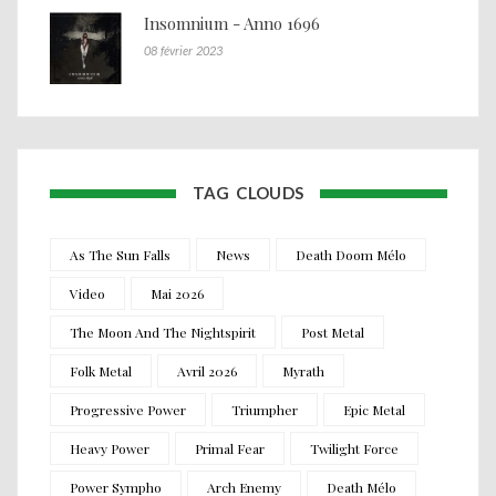
Insomnium - Anno 1696
08 février 2023
TAG CLOUDS
As The Sun Falls
News
Death Doom Mélo
Video
Mai 2026
The Moon And The Nightspirit
Post Metal
Folk Metal
Avril 2026
Myrath
Progressive Power
Triumpher
Epic Metal
Heavy Power
Primal Fear
Twilight Force
Power Sympho
Arch Enemy
Death Mélo