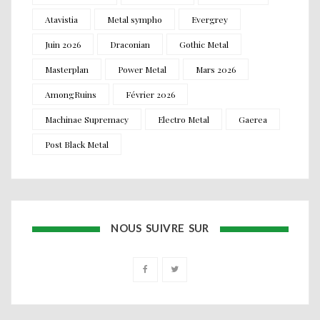
Atavistia
Metal sympho
Evergrey
Juin 2026
Draconian
Gothic Metal
Masterplan
Power Metal
Mars 2026
AmongRuins
Février 2026
Machinae Supremacy
Electro Metal
Gaerea
Post Black Metal
NOUS SUIVRE SUR