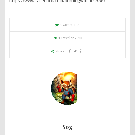
https://www.facebook.com/burningwitches666/
0 Comments
12 février 2020
Share
Sog