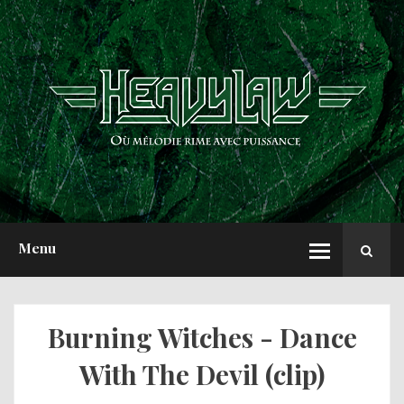
ACCUEIL
NEWS
CHRONIQUES
INTERVIEWS
REPORTS
A PROPOS
Menu
Burning Witches - Dance
With The Devil (clip)