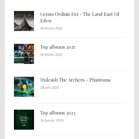
Genus Ordinis Dei - The Land East Of
Eden
06 février 2026
Top albums 2025
06 février 2026
Unleash The Archers - Phantoma
28 juin 2024
Top albums 2023
26 janvier 2024