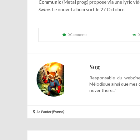
Communic
(Metal prog) propose via une lyric vi
Swine
.
Le nouvel album sort le 27 Octobre
.
0 Comments
0
Sog
Responsable du webzine,
Mélodique ainsi que mes 
never there..."
Le Pontet (France)