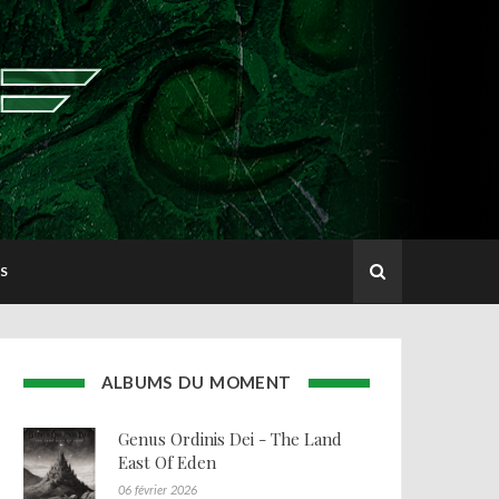
S
ALBUMS DU MOMENT
Genus Ordinis Dei - The Land
East Of Eden
06 février 2026