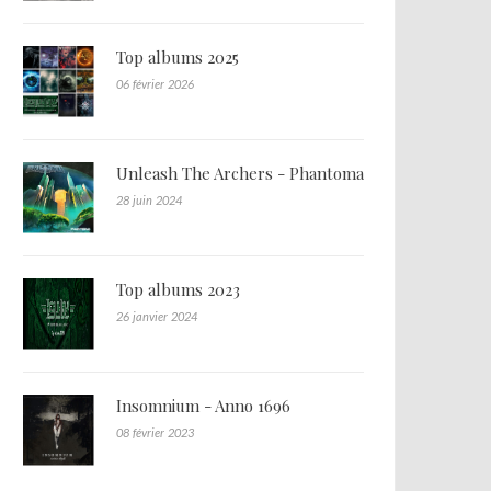
Top albums 2025
06 février 2026
Unleash The Archers - Phantoma
28 juin 2024
Top albums 2023
26 janvier 2024
Insomnium - Anno 1696
08 février 2023