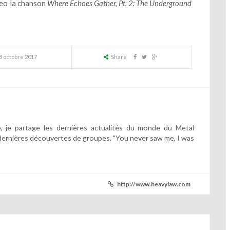
deo la chanson
Where Echoes Gather, Pt. 2: The Underground
8 octobre 2017
Share
 je partage les dernières actualités du monde du Metal
dernières découvertes de groupes. "You never saw me, I was
http://www.heavylaw.com