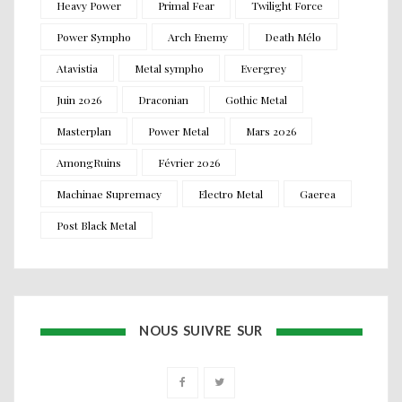
Heavy Power
Primal Fear
Twilight Force
Power Sympho
Arch Enemy
Death Mélo
Atavistia
Metal sympho
Evergrey
Juin 2026
Draconian
Gothic Metal
Masterplan
Power Metal
Mars 2026
AmongRuins
Février 2026
Machinae Supremacy
Electro Metal
Gaerea
Post Black Metal
NOUS SUIVRE SUR