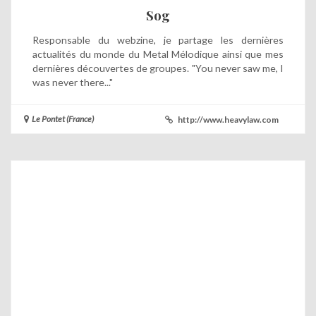
Sog
Responsable du webzine, je partage les dernières
actualités du monde du Metal Mélodique ainsi que mes
dernières découvertes de groupes. "You never saw me, I
was never there..."
Le Pontet (France)
http://www.heavylaw.com