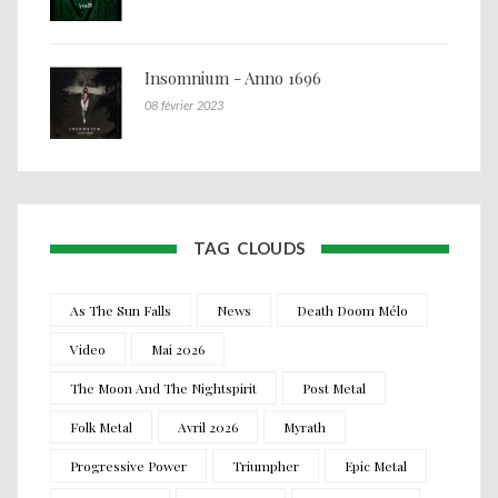
Insomnium - Anno 1696
08 février 2023
TAG CLOUDS
As The Sun Falls
News
Death Doom Mélo
Video
Mai 2026
The Moon And The Nightspirit
Post Metal
Folk Metal
Avril 2026
Myrath
Progressive Power
Triumpher
Epic Metal