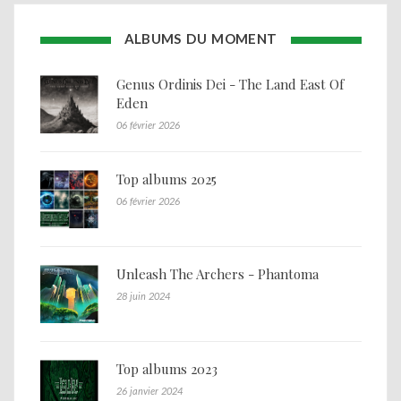
ALBUMS DU MOMENT
Genus Ordinis Dei - The Land East Of
Eden
06 février 2026
Top albums 2025
06 février 2026
Unleash The Archers - Phantoma
28 juin 2024
Top albums 2023
26 janvier 2024