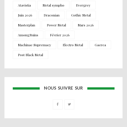
Atavistia
Metal sympho
Evergrey
Juin 2026
Draconian
Gothic Metal
Masterplan
Power Metal
Mars 2026
AmongRuins
Février 2026
Machinae Supremacy
Electro Metal
Gaerea
Post Black Metal
NOUS SUIVRE SUR