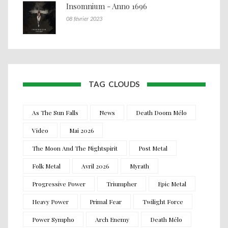
Insomnium - Anno 1696
08 février 2023
TAG CLOUDS
As The Sun Falls
News
Death Doom Mélo
Video
Mai 2026
The Moon And The Nightspirit
Post Metal
Folk Metal
Avril 2026
Myrath
Progressive Power
Triumpher
Epic Metal
Heavy Power
Primal Fear
Twilight Force
Power Sympho
Arch Enemy
Death Mélo