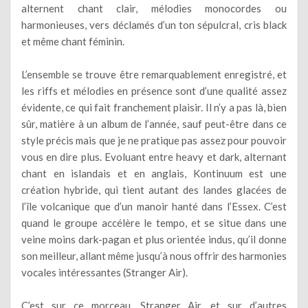
alternent chant clair, mélodies monocordes ou
harmonieuses, vers déclamés d’un ton sépulcral, cris black
et même chant féminin.
L’ensemble se trouve être remarquablement enregistré, et
les riffs et mélodies en présence sont d’une qualité assez
évidente, ce qui fait franchement plaisir. Il n’y a pas là, bien
sûr, matière à un album de l’année, sauf peut-être dans ce
style précis mais que je ne pratique pas assez pour pouvoir
vous en dire plus. Evoluant entre heavy et dark, alternant
chant en islandais et en anglais, Kontinuum est une
création hybride, qui tient autant des landes glacées de
l’île volcanique que d’un manoir hanté dans l’Essex. C’est
quand le groupe accélère le tempo, et se situe dans une
veine moins dark-pagan et plus orientée indus, qu’il donne
son meilleur, allant même jusqu’à nous offrir des harmonies
vocales intéressantes (Stranger Air).
C’est sur ce morceau, Stranger Air, et sur d’autres