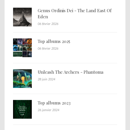
Genus Ordinis Dei - The Land East Of
Eden
06 février 2026
Top albums 2025
06 février 2026
Unleash The Archers - Phantoma
28 juin 2024
Top albums 2023
26 janvier 2024