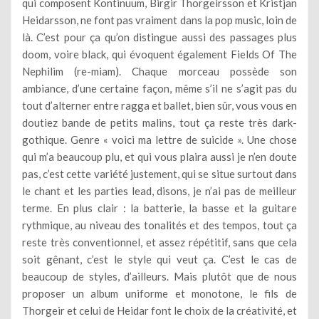
qui composent Kontinuum, Birgir Thorgeirsson et Kristjan
Heidarsson, ne font pas vraiment dans la pop music, loin de
là. C’est pour ça qu’on distingue aussi des passages plus
doom, voire black, qui évoquent également Fields Of The
Nephilim (re-miam). Chaque morceau possède son
ambiance, d’une certaine façon, même s’il ne s’agit pas du
tout d’alterner entre ragga et ballet, bien sûr, vous vous en
doutiez bande de petits malins, tout ça reste très dark-
gothique. Genre « voici ma lettre de suicide ». Une chose
qui m’a beaucoup plu, et qui vous plaira aussi je n’en doute
pas, c’est cette variété justement, qui se situe surtout dans
le chant et les parties lead, disons, je n’ai pas de meilleur
terme. En plus clair : la batterie, la basse et la guitare
rythmique, au niveau des tonalités et des tempos, tout ça
reste très conventionnel, et assez répétitif, sans que cela
soit gênant, c’est le style qui veut ça. C’est le cas de
beaucoup de styles, d’ailleurs. Mais plutôt que de nous
proposer un album uniforme et monotone, le fils de
Thorgeir et celui de Heidar font le choix de la créativité, et