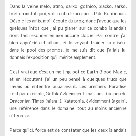
Dans la veine mélo, atmo, darko, gothico, blacko, sarko,
bref du metal quoi, voici enfin le premier LP de Kontinuum.
Désolé les amis, moi j’écoute du prog, donc j’avoue que les
quelques infos que j’ai pu glaner sur ce combo islandais
n’ont fait résonner en moi aucune cloche. Par contre, j’ai
bien apprécié cet album, et le voyant traîner sa misère
dans le pool des promos, je me suis dit que j’allais lui
donnais l’exposition qu’il mérite amplement.
C’est vrai que c’est un melting-pot ce Earth Blood Magic,
et en l’écoutant j’ai un peu pensé à quelques trucs que
j’avais pu entendre auparavant. Les premiers Paradise
Lost par exemple, Gothic évidemment, mais aussi un peu de
Draconian Times (miam !). Katatonia, évidemment (again),
une référence dans le domaine, tout au moins ancienne
référence.
Parce qu’ici, force est de constater que les deux islandais