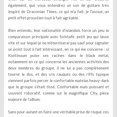
également, que vous entendrez un son de guitare très
inspiré de Draconian Times, ce qui m’a fait, je l’avoue, un
petit effet proustien tout à fait agréable.
Bien entendu, leur nationalité d’islandais force un peu la
comparaison principale avec Solstafir, petit jeu qui lasse
vite et sur lequel je ne m’éterniserai pas sauf pour signaler
un point tout à fait intéressant, en ce qui me concerne : si
Kontinuum puise ses racines dans le black metal,
notamment en ce qui concerne les anciennes activités des
deux membres du groupe, il ne lui a pas complètement
tourné le dos, et des cris rauques ou des riffs typique
viennent parfois percer le confortable matelas heavy-dark
que le groupe s’était tissé. Confortable mais puissant et
souvent roboratif, comme sur le magnifique City, pièce
majeure de l’album.
Sans pour autant en faire une véritable prise de risque, ces