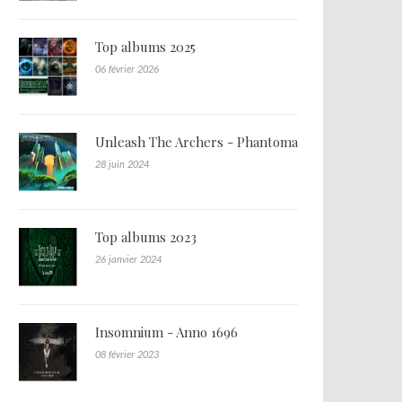
Top albums 2025
06 février 2026
Unleash The Archers - Phantoma
28 juin 2024
Top albums 2023
26 janvier 2024
Insomnium - Anno 1696
08 février 2023