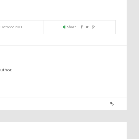
8 octobre 2011
Share
author.