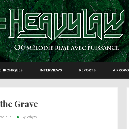
CHRONIQUES
INTERVIEWS
REPORTS
A PROPO
 the Grave
ronique
By
Whysy