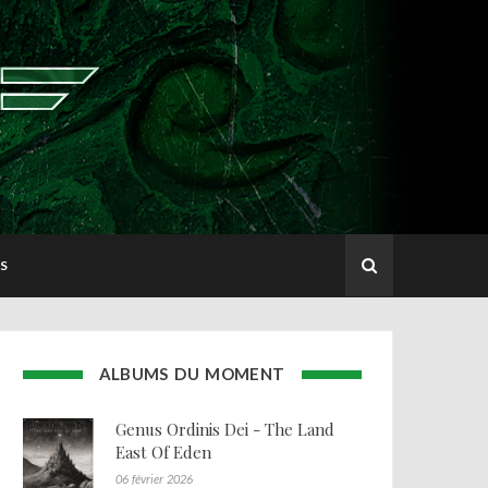
S
ALBUMS DU MOMENT
Genus Ordinis Dei - The Land
East Of Eden
06 février 2026