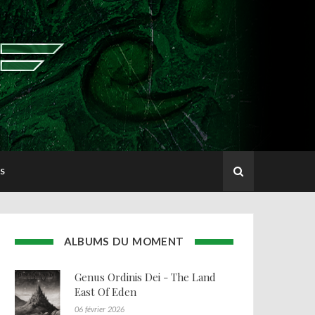
S
ALBUMS DU MOMENT
Genus Ordinis Dei - The Land
East Of Eden
06 février 2026