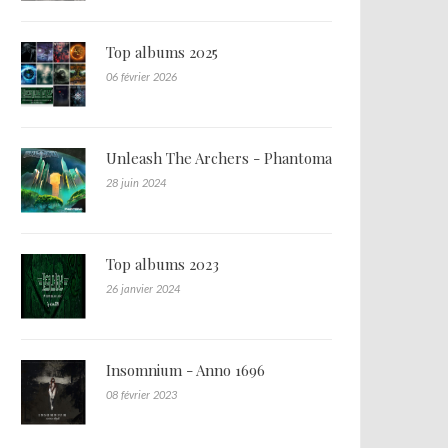
Top albums 2025
06 février 2026
Unleash The Archers - Phantoma
28 juin 2024
Top albums 2023
26 janvier 2024
Insomnium - Anno 1696
08 février 2023