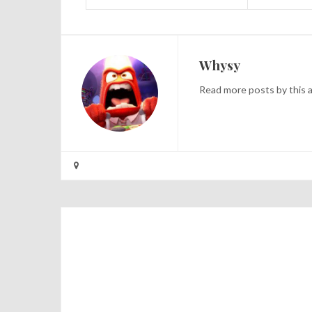
Whysy
Read
more posts
by this 