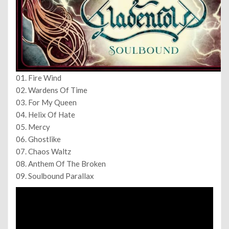
01. Fire Wind
02. Wardens Of Time
03. For My Queen
04. Helix Of Hate
05. Mercy
06. Ghostlike
07. Chaos Waltz
08. Anthem Of The Broken
09. Soulbound Parallax