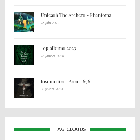
Unleash The Archers - Phantoma
28 juin 2024
Top albums 2023
26 janvier 2024
Insomnium - Anno 1696
08 février 2023
TAG CLOUDS