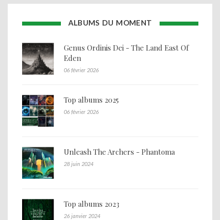
ALBUMS DU MOMENT
Genus Ordinis Dei - The Land East Of
Eden
06 février 2026
Top albums 2025
06 février 2026
Unleash The Archers - Phantoma
28 juin 2024
Top albums 2023
26 janvier 2024