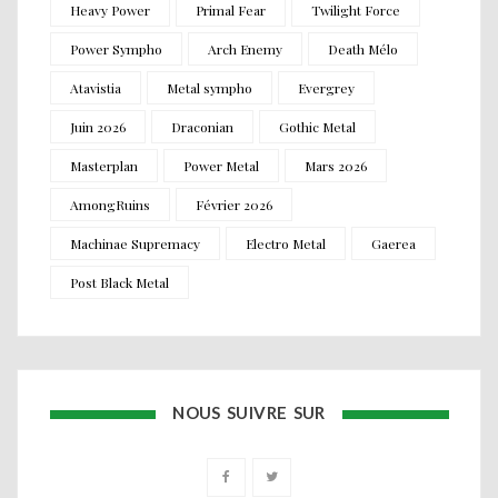
Heavy Power
Primal Fear
Twilight Force
Power Sympho
Arch Enemy
Death Mélo
Atavistia
Metal sympho
Evergrey
Juin 2026
Draconian
Gothic Metal
Masterplan
Power Metal
Mars 2026
AmongRuins
Février 2026
Machinae Supremacy
Electro Metal
Gaerea
Post Black Metal
NOUS SUIVRE SUR