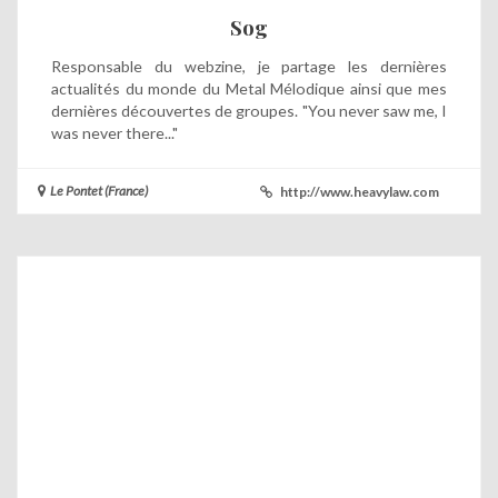
Sog
Responsable du webzine, je partage les dernières
actualités du monde du Metal Mélodique ainsi que mes
dernières découvertes de groupes. "You never saw me, I
was never there..."
Le Pontet (France)
http://www.heavylaw.com