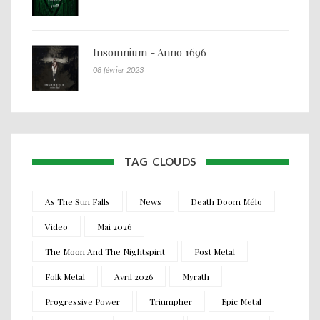
Insomnium - Anno 1696
08 février 2023
TAG CLOUDS
As The Sun Falls
News
Death Doom Mélo
Video
Mai 2026
The Moon And The Nightspirit
Post Metal
Folk Metal
Avril 2026
Myrath
Progressive Power
Triumpher
Epic Metal