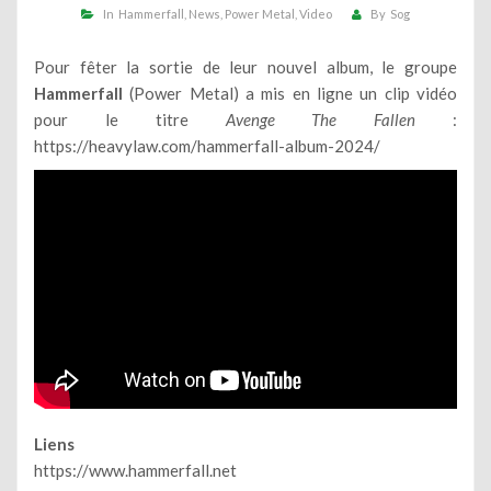
In
Hammerfall
News
Power Metal
Video
By
Sog
Pour fêter la sortie de leur nouvel album, le groupe
Hammerfall
(Power Metal) a mis en ligne un clip vidéo
pour le titre
Avenge The Fallen
:
https://heavylaw.com/hammerfall-album-2024/
Liens
https://www.hammerfall.net