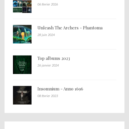
06 février 2026
Unleash The Archers - Phantoma
28 juin 2024
Top albums 2023
26 janvier 2024
Insomnium - Anno 1696
08 février 2023