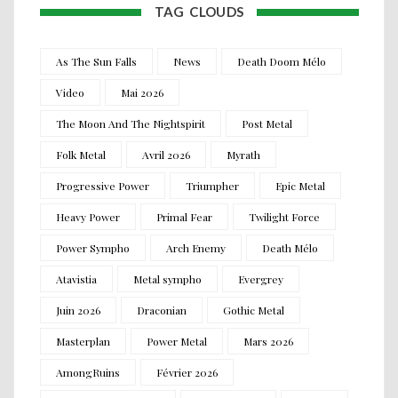
TAG CLOUDS
As The Sun Falls
News
Death Doom Mélo
Video
Mai 2026
The Moon And The Nightspirit
Post Metal
Folk Metal
Avril 2026
Myrath
Progressive Power
Triumpher
Epic Metal
Heavy Power
Primal Fear
Twilight Force
Power Sympho
Arch Enemy
Death Mélo
Atavistia
Metal sympho
Evergrey
Juin 2026
Draconian
Gothic Metal
Masterplan
Power Metal
Mars 2026
AmongRuins
Février 2026