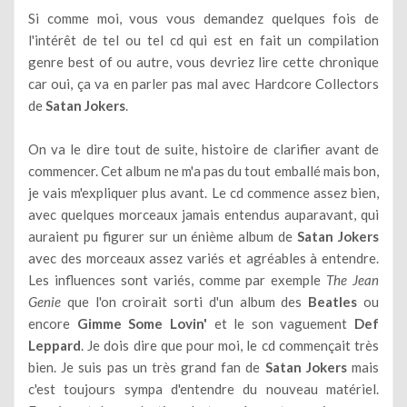
Si comme moi, vous vous demandez quelques fois de
l'intérêt de tel ou tel cd qui est en fait un compilation
genre best of ou autre, vous devriez lire cette chronique
car oui, ça va en parler pas mal avec Hardcore Collectors
de
Satan Jokers
.
On va le dire tout de suite, histoire de clarifier avant de
commencer. Cet album ne m'a pas du tout emballé mais bon,
je vais m'expliquer plus avant. Le cd commence assez bien,
avec quelques morceaux jamais entendus auparavant, qui
auraient pu figurer sur un énième album de
Satan Jokers
avec des morceaux assez variés et agréables à entendre.
Les influences sont variés, comme par exemple
The Jean
Genie
que l'on croirait sorti d'un album des
Beatles
ou
encore
Gimme Some Lovin'
et le son vaguement
Def
Leppard
. Je dois dire que pour moi, le cd commençait très
bien. Je suis pas un très grand fan de
Satan Jokers
mais
c'est toujours sympa d'entendre du nouveau matériel.