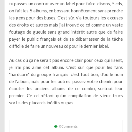
tu passes un contrat avec un label pour faire, disons, 5 cds,
on fait les 5 albums, en bossant honnêtement sans prendre
les gens pour des buses. C'est sûr, y'a toujours les excuses
des droits et autres mais j'ai trouvé ce cd comme un vaste
foutage de gueule sans grand intérêt autre que de faire
payer le public français et de se débarrasser de la tâche
difficile de faire un nouveau cd pour le dernier label.
Au cas où ça ne serait pas encore clair pour ceux qui lisent,
je n'ai pas aimé cet album. C'est sûr que pour les fans
"hardcore" du groupe français, c'est tout bon, d'où le nom
de l'album, mais pour les autres, passez votre chemin pour
écouter les anciens albums de ce combo, surtout leur
premier. Ce cd n'étant qu'un compilation de vieux trucs
sortis des placards inédits ou pas…
0 Comments