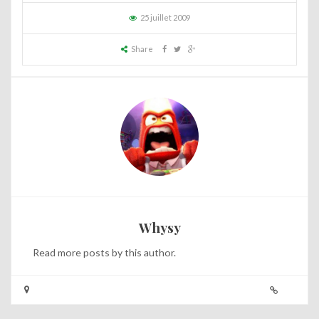
25 juillet 2009
Share
Whysy
Read
more posts
by this author.