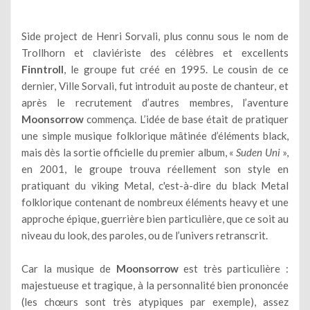
Side project de Henri Sorvali, plus connu sous le nom de
Trollhorn et claviériste des célèbres et excellents
Finntroll
, le groupe fut créé en 1995. Le cousin de ce
dernier, Ville Sorvali, fut introduit au poste de chanteur, et
après le recrutement d’autres membres, l’aventure
Moonsorrow
commença. L’idée de base était de pratiquer
une simple musique folklorique mâtinée d’éléments black,
mais dès la sortie officielle du premier album, «
Suden Uni
»,
en 2001, le groupe trouva réellement son style en
pratiquant du viking Metal, c'est-à-dire du black Metal
folklorique contenant de nombreux éléments heavy et une
approche épique, guerrière bien particulière, que ce soit au
niveau du look, des paroles, ou de l’univers retranscrit.
Car la musique de
Moonsorrow
est très particulière :
majestueuse et tragique, à la personnalité bien prononcée
(les chœurs sont très atypiques par exemple), assez