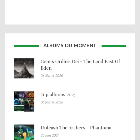
ALBUMS DU MOMENT
Genus Ordinis Dei - The Land East Of
Eden
06 février 2026
Top albums 2025
06 février 2026
Unleash The Archers - Phantoma
28 juin 2024