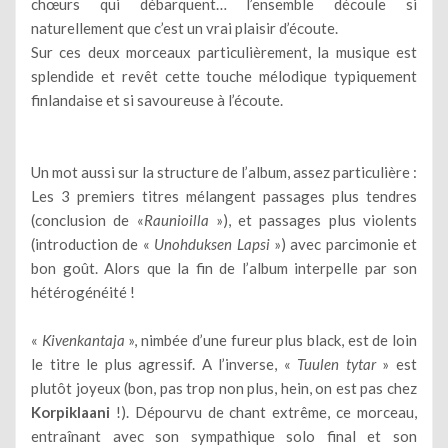
chœurs qui débarquent… l’ensemble découle si
naturellement que c’est un vrai plaisir d’écoute.
Sur ces deux morceaux particulièrement, la musique est
splendide et revêt cette touche mélodique typiquement
finlandaise et si savoureuse à l’écoute.
Un mot aussi sur la structure de l’album, assez particulière :
Les 3 premiers titres mélangent passages plus tendres
(conclusion de «
Raunioilla
»), et passages plus violents
(introduction de «
Unohduksen Lapsi
») avec parcimonie et
bon goût. Alors que la fin de l’album interpelle par son
hétérogénéité !
«
Kivenkantaja
», nimbée d’une fureur plus black, est de loin
le titre le plus agressif. A l’inverse, «
Tuulen tytar
» est
plutôt joyeux (bon, pas trop non plus, hein, on est pas chez
Korpiklaani
!). Dépourvu de chant extrême, ce morceau,
entraînant avec son sympathique solo final et son