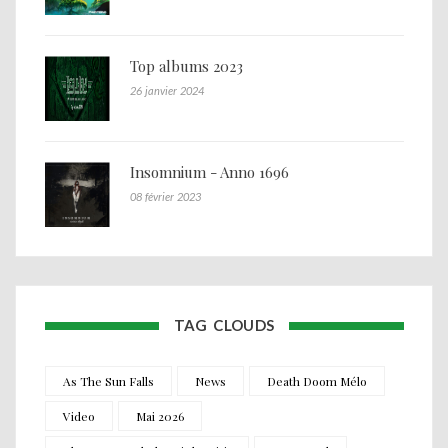
Top albums 2023
26 janvier 2024
Insomnium - Anno 1696
08 février 2023
TAG CLOUDS
As The Sun Falls
News
Death Doom Mélo
Video
Mai 2026