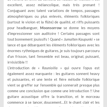
excellent, assez mélancolique, mais très prenant !
Conjuguant avec talent variations de tempos, passages
atmosphériques ou plus enlevés, éléments folkloriques
(surtout le violon et la flûte) de qualité, et riffs puissants
pour headbanguer,
Moonsorrow
se donne les moyens
d’impressionner son auditoire ! Certains passages sont
tout bonnement jouissifs ! Quand «
Jumalten Kaupunki
» se
lance et que débarquent les éléments folkloriques avec les
énormes rythmiques de guitares, je suis toujours parcouru
d’un frisson, tant l’ensemble est beau, original, puissant,
irrésistible !!
L’introduction de «
Raunioilla
» qui ouvre l’opus est
également assez marquante : les guitares sonnent heavy
et puissantes, et une lente et fière mélodie folklorique
vient se greffer sur l’ensemble qui sonnerait presque plus
comme une conclusion que comme une introduction !! Une
guitare acoustique offre la transition, et le morceau
commence à se lancer, doucement…Et le chant clair et les