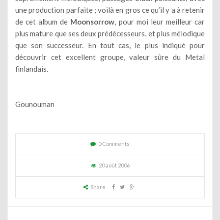
une production parfaite ; voilà en gros ce qu’il y a à retenir
de cet album de
Moonsorrow
, pour moi leur meilleur car
plus mature que ses deux prédécesseurs, et plus mélodique
que son successeur. En tout cas, le plus indiqué pour
découvrir cet excellent groupe, valeur sûre du Metal
finlandais.
Gounouman
0 Comments
20 août 2006
Share