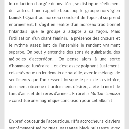
introduction chargée de mystère, se distingue réellement
des autres. Il me rappelle beaucoup le groupe norvégien
Lumsk
! Quant au morceau conclusif de l’opus, il surprend
énormément. Il s’agit en réalité d’un morceau traditionnel
finlandais, que le groupe a adapté à sa façon. Mais
l’utilisation d’un chant féminin, la présence des chœurs et
le rythme assez lent de l’ensemble le rendent vraiment
superbe. On peut y entendre des sons de guimbarde, des
mélodies d’accordéon… On pense alors à une sorte
d’hommage funéraire… et c’est assez poignant, justement,
cela m’évoque un lendemain de bataille, avec le mélange de
sentiments que l’on ressent lorsque le prix de la victoire,
durement obtenue et ardemment désirée, a été la mort de
tant d’amis et de frères d’armes... En bref, «
Matkan Lopussa
» constitue une magnifique conclusion pour cet album !
En bref, douceur de l’acoustique, riffs accrocheurs, claviers
suprêmement mélodiques, passages black puissants, avec