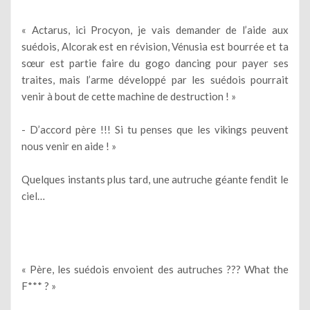
« Actarus, ici Procyon, je vais demander de l’aide aux
suédois, Alcorak est en révision, Vénusia est bourrée et ta
sœur est partie faire du gogo dancing pour payer ses
traites, mais l’arme développé par les suédois pourrait
venir à bout de cette machine de destruction ! »
- D’accord père !!! Si tu penses que les vikings peuvent
nous venir en aide ! »
Quelques instants plus tard, une autruche géante fendit le
ciel…
« Père, les suédois envoient des autruches ??? What the
F*** ? »