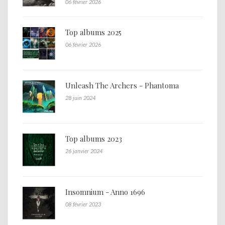
06 février 2026
Top albums 2025
06 février 2026
Unleash The Archers - Phantoma
28 juin 2024
Top albums 2023
26 janvier 2024
Insomnium - Anno 1696
08 février 2023