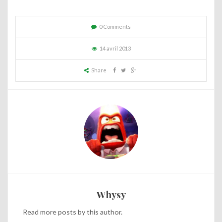
0 Comments
14 avril 2013
Share
Whysy
Read
more posts
by this author.