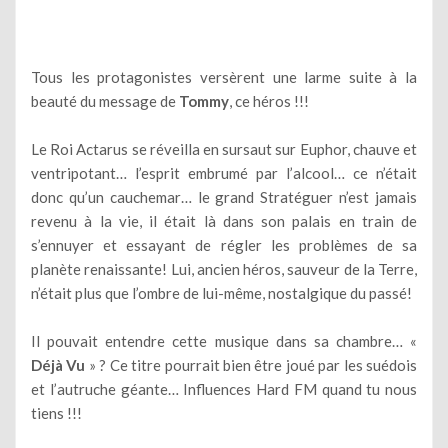
Tous les protagonistes versèrent une larme suite à la
beauté du message de
Tommy
, ce héros !!!
Le Roi Actarus se réveilla en sursaut sur Euphor, chauve et
ventripotant… l’esprit embrumé par l’alcool… ce n’était
donc qu’un cauchemar… le grand Stratéguer n’est jamais
revenu à la vie, il était là dans son palais en train de
s’ennuyer et essayant de régler les problèmes de sa
planète renaissante! Lui, ancien héros, sauveur de la Terre,
n’était plus que l’ombre de lui-même, nostalgique du passé!
Il pouvait entendre cette musique dans sa chambre… «
Déjà Vu
» ? Ce titre pourrait bien être joué par les suédois
et l’autruche géante… Influences Hard FM quand tu nous
tiens !!!