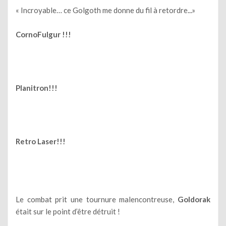
« Incroyable… ce Golgoth me donne du fil à retordre...»
CornoFulgur !!!
Planitron!!!
Retro Laser!!!
Le combat prit une tournure malencontreuse,
Goldorak
était sur le point d’être détruit !