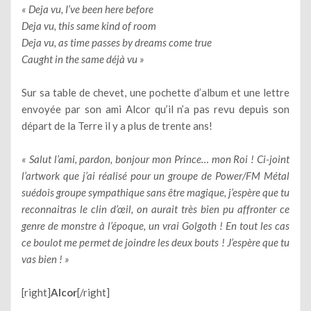
« Deja vu, I’ve been here before
Deja vu, this same kind of room
Deja vu, as time passes by dreams come true
Caught in the same déjà vu »
Sur sa table de chevet, une pochette d’album et une lettre
envoyée par son ami Alcor qu’il n’a pas revu depuis son
départ de la Terre il y a plus de trente ans!
« Salut l’ami, pardon, bonjour mon Prince… mon Roi ! Ci-joint
l’artwork que j’ai réalisé pour un groupe de Power/FM Métal
suédois groupe sympathique sans être magique, j’espère que tu
reconnaitras le clin d’œil, on aurait très bien pu affronter ce
genre de monstre à l’époque, un vrai Golgoth ! En tout les cas
ce boulot me permet de joindre les deux bouts ! J’espère que tu
vas bien ! »
[right]
Alcor
[/right]