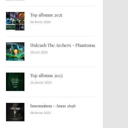
Top albums 2025
06 février 2026
Unleash The Archers - Phantoma
28 juin 2024
Top albums 2023
26 janvier 2024
Insomnium - Anno 1696
08 février 2023