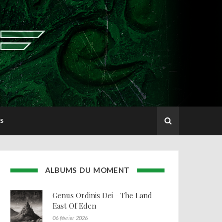
S
ALBUMS DU MOMENT
Genus Ordinis Dei - The Land
East Of Eden
06 février 2026