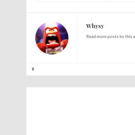
Whysy
Read
more posts
by this 