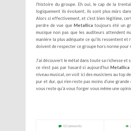
l’histoire du groupe. Eh oui, le cap de la tren
logiquement ils évoluent, ils sont plus mûrs dan
Alors si effectivement, et c’est bien légitime, cer
perdre de vue que
Metallica
toujours été un gr
musique non pas que les auditeurs attendent mai
manière la plus adéquate ce qu’ils ressentent et r
doivent de respecter ce groupe hors norme pour s
J’ai découvert le métal dans toute sa richesse et
ce n’est pas par hasard si aujourd’hui
Metallica
niveau musical, on voit ici des musiciens au top d
pur et dur, qui n’en reste pas moins d’une grande 
vous reste qu’à vous forger vous même une opinio
0 Comments