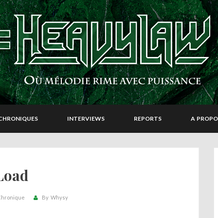
CHRONIQUES
INTERVIEWS
REPORTS
A PROPO
Load
Chronique
By
Whysy