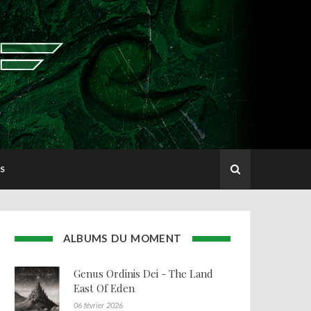
S
ALBUMS DU MOMENT
Genus Ordinis Dei - The Land
East Of Eden
06 février 2026