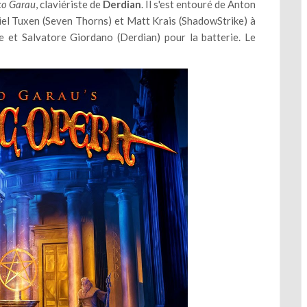
o Garau
, claviériste de
Derdian
. Il s'est entouré de Anton
el Tuxen (Seven Thorns) et Matt Krais (ShadowStrike) à
se et Salvatore Giordano (Derdian) pour la batterie. Le