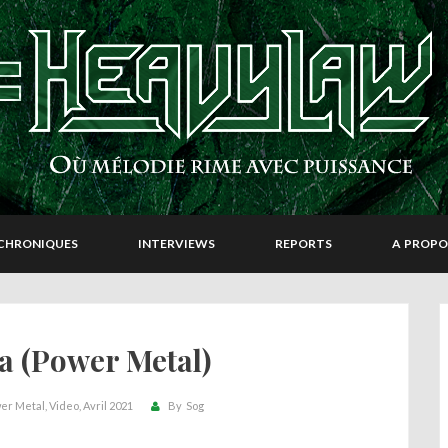
CHRONIQUES
INTERVIEWS
REPORTS
A PROPO
a (Power Metal)
er Metal
Video
Avril 2021
By
Sog