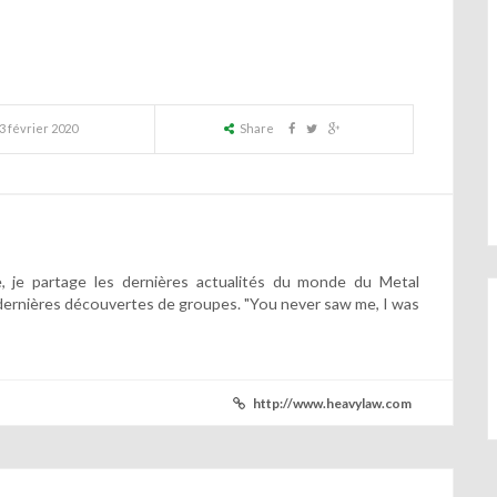
3 février 2020
Share
 je partage les dernières actualités du monde du Metal
dernières découvertes de groupes. "You never saw me, I was
http://www.heavylaw.com