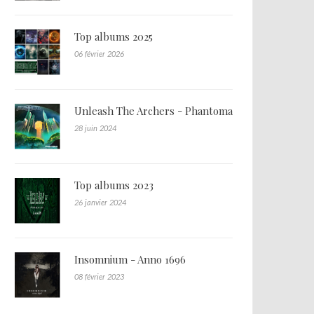
Top albums 2025
06 février 2026
Unleash The Archers - Phantoma
28 juin 2024
Top albums 2023
26 janvier 2024
Insomnium - Anno 1696
08 février 2023