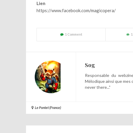
Lien
https://www.facebook.com/magicopera/
1 Comment
1
Sog
Responsable du webzine,
Mélodique ainsi que mes 
never there..."
Le Pontet (France)