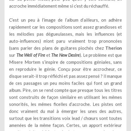
accroche immédiatement même si c’est du réchauffé.
C’est un peu à l’image de l’album d’ailleurs, on adhère
rapidement car les compositions sont assez grandioses et
les mélodies pas dégueulasses, mais les influences (et
auto-influences) m’ont paru vraiment trop prononcées
(sans parler des plans de guitares piochés chez
Therion
sur
The Well of Fire
et
The New Desire
). Le problème est que
Misere Mortem s’inspire de compositions géniales, sans
en reproduire le génie. Conçu pour être accrocheur, ce
disque serait-il trop réfléchi et pas assez pensé ? Il manque
de ces passages un peu moins faciles qui font un grand
album. Pire, on se rend compte que presque tous les titres
sont construits de façon similaire en utilisant les mêmes
sonorités, les mêmes ficelles d’accroche. Les pistes ont
donc vraiment du mal à émerger les unes des autres,
surtout que les transitions voix lead / chœurs sont toutes
amenées de la même façon. Certes, un apport extérieur