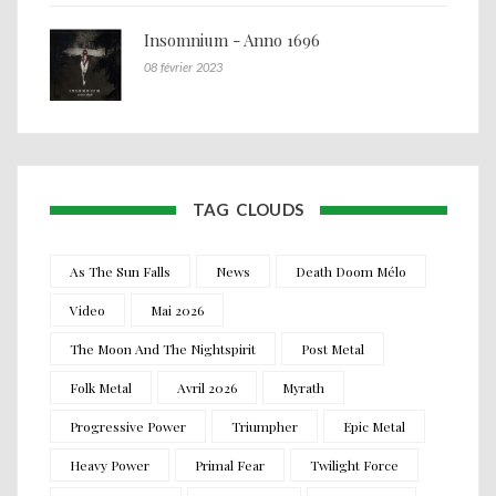
Insomnium - Anno 1696
08 février 2023
TAG CLOUDS
As The Sun Falls
News
Death Doom Mélo
Video
Mai 2026
The Moon And The Nightspirit
Post Metal
Folk Metal
Avril 2026
Myrath
Progressive Power
Triumpher
Epic Metal
Heavy Power
Primal Fear
Twilight Force