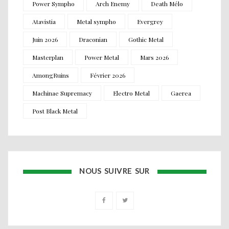
Power Sympho
Arch Enemy
Death Mélo
Atavistia
Metal sympho
Evergrey
Juin 2026
Draconian
Gothic Metal
Masterplan
Power Metal
Mars 2026
AmongRuins
Février 2026
Machinae Supremacy
Electro Metal
Gaerea
Post Black Metal
NOUS SUIVRE SUR