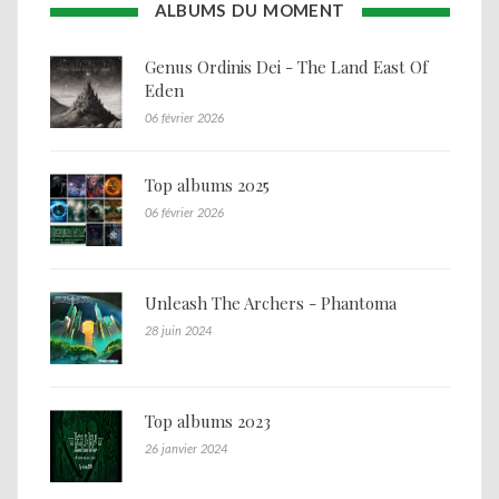
ALBUMS DU MOMENT
Genus Ordinis Dei - The Land East Of
Eden
06 février 2026
Top albums 2025
06 février 2026
Unleash The Archers - Phantoma
28 juin 2024
Top albums 2023
26 janvier 2024