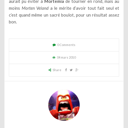
aurait pu éviter à
Mortemia
de tourner en rond, mais au
moins
Morten Veland
a le mérite d’avoir tout fait seul et
c’est quand même un sacré boulot, pour un résultat assez
bon.
0 Comments
04 mars 2010
Share