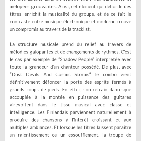
mélopées groovantes. Ainsi, cet élément qui déborde des
titres, enrichit la musicalité du groupe, et de ce fait le
contraste entre musique électronique et moderne trouve
un compromis au travers de la tracklist.
La structure musicale prend du relief au travers de
mélodies galopantes et de changements de rythmes. C’est
le cas par exemple de “Shadow People” interprétée avec
toute la grandeur d’un chanteur possédé. De plus, avec
“Dust Devils And Cosmic Storms”, le combo vient
définitivement défoncer la porte des esprits fermés à
grands coups de pieds. En effet, son refrain dantesque
accouplée à la montée en puissance des guitares
virevoltent dans le tissu musical avec classe et
intelligence. Les Finlandais parviennent naturellement à
produire des chansons à l’intérêt croissant et aux
multiples ambiances. Et lorsque les titres laissent paraître
un ralentissement ou un essoufflement, la troupe de