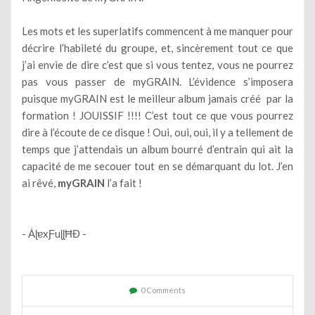
Les mots et les superlatifs commencent à me manquer pour
décrire l’habileté du groupe, et, sincèrement tout ce que
j’ai envie de dire c’est que si vous tentez, vous ne pourrez
pas vous passer de myGRAIN. L’évidence s’imposera
puisque myGRAIN est le meilleur album jamais créé par la
formation ! JOUISSIF !!!! C’est tout ce que vous pourrez
dire à l’écoute de ce disque ! Oui, oui, oui, il y a tellement de
temps que j’attendais un album bourré d’entrain qui ait la
capacité de me secouer tout en se démarquant du lot. J’en
ai rêvé,
myGRAIN
l’a fait !
- ȦɭɐxƑuɭɭĦĐ -
0 Comments