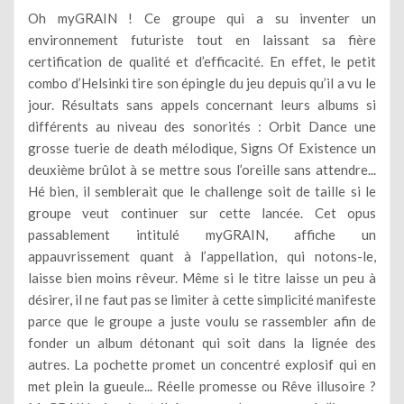
Oh myGRAIN ! Ce groupe qui a su inventer un
environnement futuriste tout en laissant sa fière
certification de qualité et d’efficacité. En effet, le petit
combo d’Helsinki tire son épingle du jeu depuis qu’il a vu le
jour. Résultats sans appels concernant leurs albums si
différents au niveau des sonorités : Orbit Dance une
grosse tuerie de death mélodique, Signs Of Existence un
deuxième brûlot à se mettre sous l’oreille sans attendre...
Hé bien, il semblerait que le challenge soit de taille si le
groupe veut continuer sur cette lancée. Cet opus
passablement intitulé myGRAIN, affiche un
appauvrissement quant à l’appellation, qui notons-le,
laisse bien moins rêveur. Même si le titre laisse un peu à
désirer, il ne faut pas se limiter à cette simplicité manifeste
parce que le groupe a juste voulu se rassembler afin de
fonder un album détonant qui soit dans la lignée des
autres. La pochette promet un concentré explosif qui en
met plein la gueule... Réelle promesse ou Rêve illusoire ?