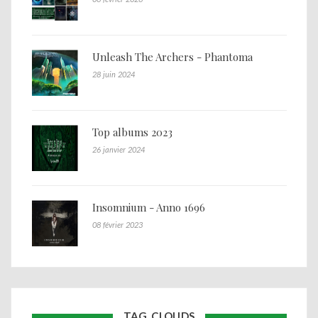
Unleash The Archers - Phantoma
28 juin 2024
Top albums 2023
26 janvier 2024
Insomnium - Anno 1696
08 février 2023
TAG CLOUDS