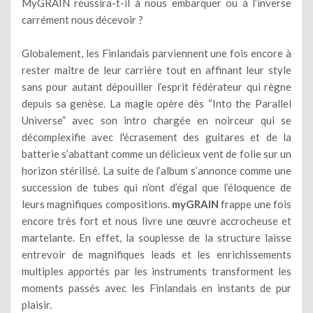
MyGRAIN réussira-t-il à nous embarquer ou à l’inverse
carrément nous décevoir ?
Globalement, les Finlandais parviennent une fois encore à
rester maître de leur carrière tout en affinant leur style
sans pour autant dépouiller l’esprit fédérateur qui règne
depuis sa genèse. La magie opère dès “Into the Parallel
Universe” avec son intro chargée en noirceur qui se
décomplexifie avec l'écrasement des guitares et de la
batterie s’abattant comme un délicieux vent de folie sur un
horizon stérilisé. La suite de l’album s’annonce comme une
succession de tubes qui n’ont d’égal que l’éloquence de
leurs magnifiques compositions.
myGRAIN
frappe une fois
encore très fort et nous livre une œuvre accrocheuse et
martelante. En effet, la souplesse de la structure laisse
entrevoir de magnifiques leads et les enrichissements
multiples apportés par les instruments transforment les
moments passés avec les Finlandais en instants de pur
plaisir.