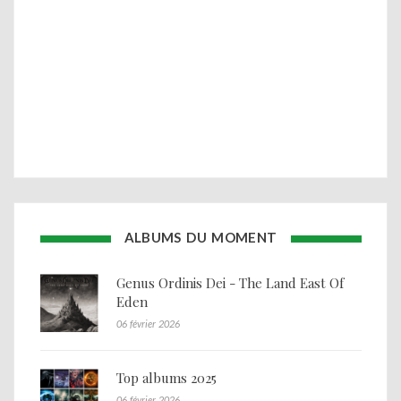
ALBUMS DU MOMENT
Genus Ordinis Dei - The Land East Of
Eden
06 février 2026
Top albums 2025
06 février 2026