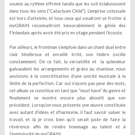
soumis au rythme effréné tandis que les soli éclaboussent
dans tous les sens (“Cataclysm Child”). L’emprise colossale
est hors d’atteinte, et tous ceux qui voudront se frotter à
myGRAIN reconnaîtront inexorablement le génie des
Finlandais après avoir été pris en otage pendant l’écoute.
Par ailleurs, le frontman s’emploie dans un chant dual entre
clair ténébreux et enraillé irrité, son timbre oscille
constamment. De ce fait, la versatilité et la splendeur
galvaudent les arrangements et grâce au chanteur, nous
assistons à la concrétisation d’une unicité musicale à la
limite de la perfection. Car oui n’ayons pas peur des mots,
cet album se constitue en tant que “must have” du genre et
finalement se montre encore plus aboutit que son
précédent. Lorsqu’on nous présente une œuvre constituée
avec autant d’idées et d’harmonie, il faut savoir saluer le
travail, et là je crois bien qu’il serait juste de faire la
révérence afin de rendre hommage au talent et à
l’ingéniosité de myGRAIN.