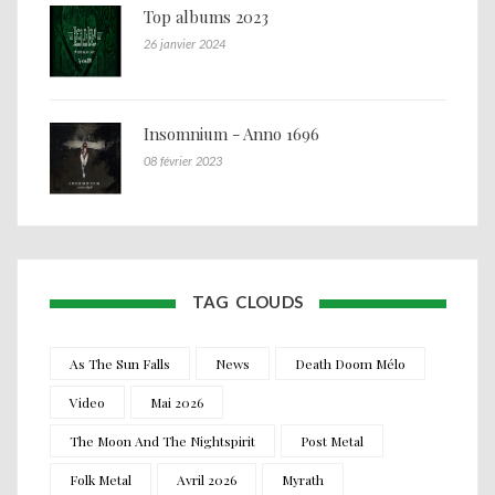
Top albums 2023
26 janvier 2024
Insomnium - Anno 1696
08 février 2023
TAG CLOUDS
As The Sun Falls
News
Death Doom Mélo
Video
Mai 2026
The Moon And The Nightspirit
Post Metal
Folk Metal
Avril 2026
Myrath