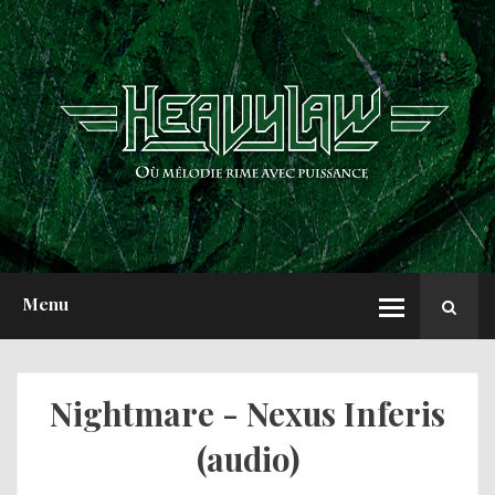
ACCUEIL
NEWS
CHRONIQUES
INTERVIEWS
REPORTS
A PROPOS
Menu
Nightmare - Nexus Inferis
(audio)