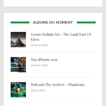
ALBUMS DU MOMENT
Genus Ordinis Dei - The Land East Of
Eden
06 février 2026
Top albums 2025
06 février 2026
Unleash The Archers - Phantoma
28 juin 2024