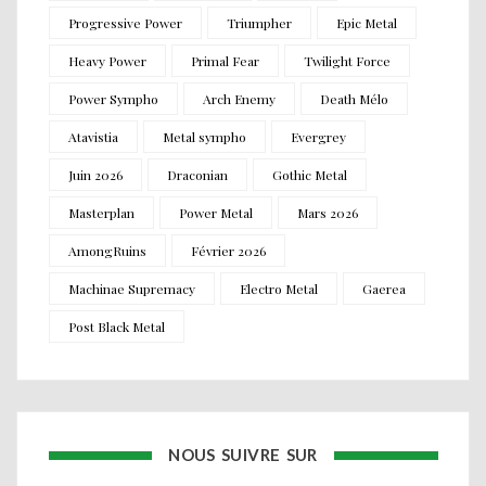
Progressive Power
Triumpher
Epic Metal
Heavy Power
Primal Fear
Twilight Force
Power Sympho
Arch Enemy
Death Mélo
Atavistia
Metal sympho
Evergrey
Juin 2026
Draconian
Gothic Metal
Masterplan
Power Metal
Mars 2026
AmongRuins
Février 2026
Machinae Supremacy
Electro Metal
Gaerea
Post Black Metal
NOUS SUIVRE SUR