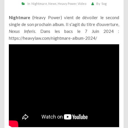
In
Nightmare
News
Heavy Power
Video
By
Sog
Nightmare
(Heavy Power) vient de dévoiler le second
single de son prochain album. Il s'agit du titre d'ouverture,
Nexus Inferis
. Dans les bacs le 7 Juin 2024 :
https://heavylaw.com/nightmare-album-2024/