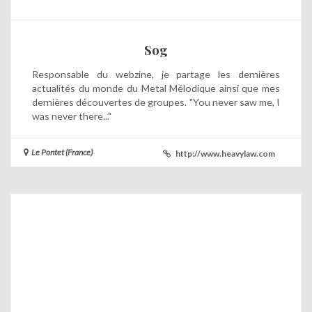
Sog
Responsable du webzine, je partage les dernières
actualités du monde du Metal Mélodique ainsi que mes
dernières découvertes de groupes. "You never saw me, I
was never there..."
Le Pontet (France)
http://www.heavylaw.com