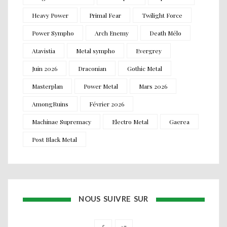
Heavy Power
Primal Fear
Twilight Force
Power Sympho
Arch Enemy
Death Mélo
Atavistia
Metal sympho
Evergrey
Juin 2026
Draconian
Gothic Metal
Masterplan
Power Metal
Mars 2026
AmongRuins
Février 2026
Machinae Supremacy
Electro Metal
Gaerea
Post Black Metal
NOUS SUIVRE SUR