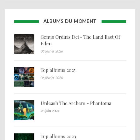
ALBUMS DU MOMENT
Genus Ordinis Dei - The Land East Of
Eden
06 février 2026
Top albums 2025
06 février 2026
Unleash The Archers - Phantoma
28 juin 2024
Top albums 2023