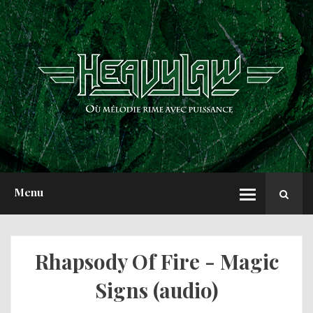
ACCUEIL
NEWS
CHRONIQUES
INTERVIEWS
REPORTS
A PROPOS
Menu
Rhapsody Of Fire - Magic
Signs (audio)