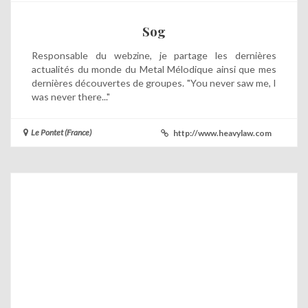
Sog
Responsable du webzine, je partage les dernières
actualités du monde du Metal Mélodique ainsi que mes
dernières découvertes de groupes. "You never saw me, I
was never there..."
Le Pontet (France)
http://www.heavylaw.com