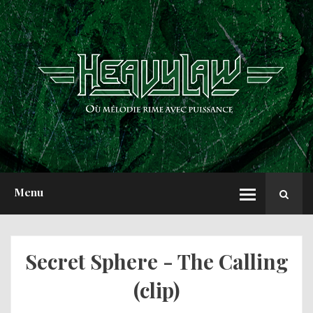
ACCUEIL
NEWS
CHRONIQUES
INTERVIEWS
REPORTS
A PROPOS
Menu
Secret Sphere - The Calling
(clip)