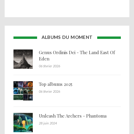
ALBUMS DU MOMENT
Genus Ordinis Dei - The Land East Of
Eden
06 février 2026
Top albums 2025
06 février 2026
Unleash The Archers - Phantoma
28 juin 2024