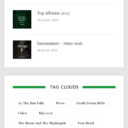
Top albums 2023
26 janvier 2024
Insomnium - Anno 1696
08 février 2023
TAG CLOUDS
As The Sun Falls
News
Death Doom Mélo
Video
Mai 2026
The Moon And The Nightspirit
Post Metal