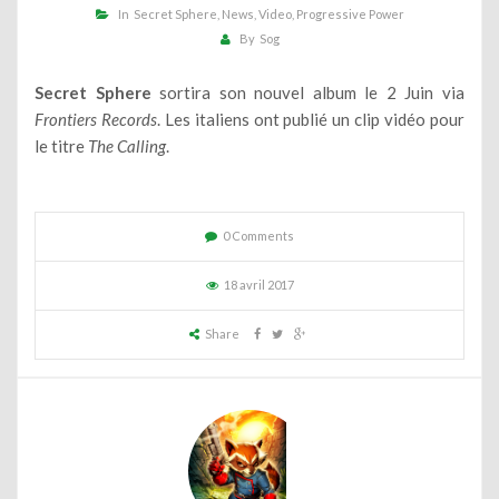
In
Secret Sphere
News
Video
Progressive Power
By
Sog
Secret Sphere
sortira son nouvel album le 2 Juin via
Frontiers Records
. Les italiens ont publié un clip vidéo pour
le titre
The Calling
.
0 Comments
18 avril 2017
Share