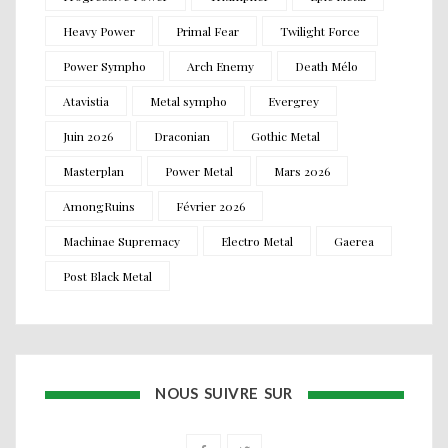
Heavy Power
Primal Fear
Twilight Force
Power Sympho
Arch Enemy
Death Mélo
Atavistia
Metal sympho
Evergrey
Juin 2026
Draconian
Gothic Metal
Masterplan
Power Metal
Mars 2026
AmongRuins
Février 2026
Machinae Supremacy
Electro Metal
Gaerea
Post Black Metal
NOUS SUIVRE SUR