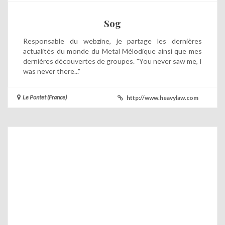
Sog
Responsable du webzine, je partage les dernières
actualités du monde du Metal Mélodique ainsi que mes
dernières découvertes de groupes. "You never saw me, I
was never there..."
Le Pontet (France)
http://www.heavylaw.com