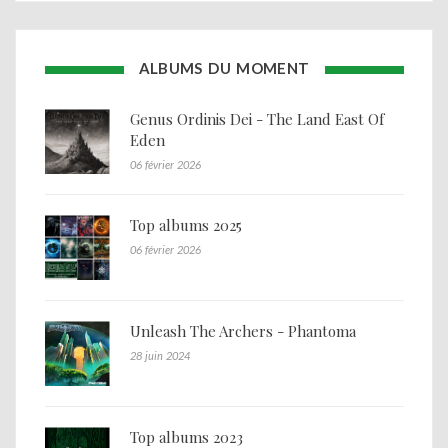
ALBUMS DU MOMENT
Genus Ordinis Dei - The Land East Of
Eden
06 février 2026
Top albums 2025
06 février 2026
Unleash The Archers - Phantoma
28 juin 2024
Top albums 2023