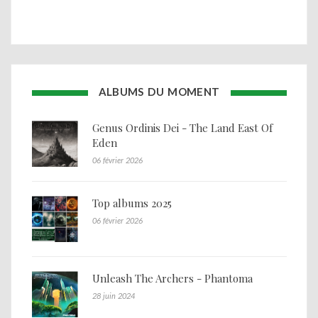
ALBUMS DU MOMENT
Genus Ordinis Dei - The Land East Of
Eden
06 février 2026
Top albums 2025
06 février 2026
Unleash The Archers - Phantoma
28 juin 2024