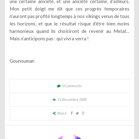
une certaine anxiété, et une anxiété certaine, d’ailleurs.
Mon petit doigt me dit que ces progrès temporaires
n’auront pas profité longtemps à nos vikings venus de tous
les horizons, et que le résultat risque d’être bien moins
harmonieux quand ils choisiront de revenir au Metal…
Mais n’anticipons pas : qui vivra verra !
Gounouman
0 Comments
12 décembre 2009
Share