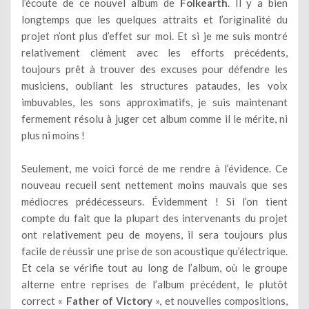
l’écoute de ce nouvel album de
Folkearth
. Il y a bien
longtemps que les quelques attraits et l’originalité du
projet n’ont plus d’effet sur moi. Et si je me suis montré
relativement clément avec les efforts précédents,
toujours prêt à trouver des excuses pour défendre les
musiciens, oubliant les structures pataudes, les voix
imbuvables, les sons approximatifs, je suis maintenant
fermement résolu à juger cet album comme il le mérite, ni
plus ni moins !
Seulement, me voici forcé de me rendre à l’évidence. Ce
nouveau recueil sent nettement moins mauvais que ses
médiocres prédécesseurs. Évidemment ! Si l’on tient
compte du fait que la plupart des intervenants du projet
ont relativement peu de moyens, il sera toujours plus
facile de réussir une prise de son acoustique qu’électrique.
Et cela se vérifie tout au long de l’album, où le groupe
alterne entre reprises de l’album précédent, le plutôt
correct «
Father of Victory
», et nouvelles compositions,