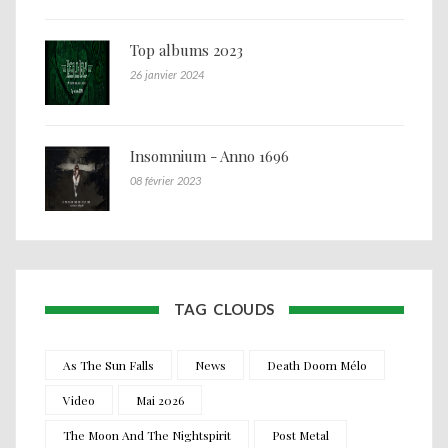
Top albums 2023
26 janvier 2024
Insomnium - Anno 1696
08 février 2023
TAG CLOUDS
As The Sun Falls
News
Death Doom Mélo
Video
Mai 2026
The Moon And The Nightspirit
Post Metal