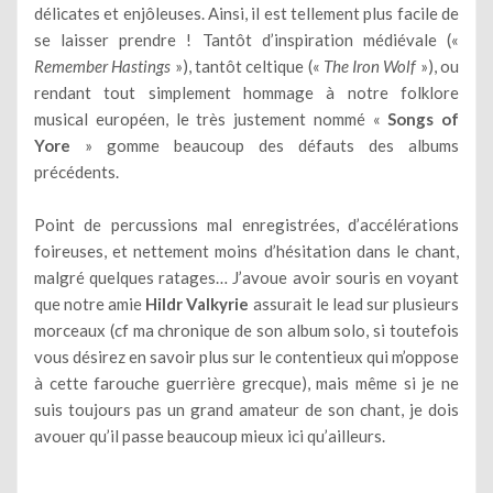
délicates et enjôleuses. Ainsi, il est tellement plus facile de
se laisser prendre ! Tantôt d’inspiration médiévale («
Remember Hastings
»), tantôt celtique («
The Iron Wolf
»), ou
rendant tout simplement hommage à notre folklore
musical européen, le très justement nommé «
Songs of
Yore
» gomme beaucoup des défauts des albums
précédents.
Point de percussions mal enregistrées, d’accélérations
foireuses, et nettement moins d’hésitation dans le chant,
malgré quelques ratages… J’avoue avoir souris en voyant
que notre amie
Hildr Valkyrie
assurait le lead sur plusieurs
morceaux (cf ma chronique de son album solo, si toutefois
vous désirez en savoir plus sur le contentieux qui m’oppose
à cette farouche guerrière grecque), mais même si je ne
suis toujours pas un grand amateur de son chant, je dois
avouer qu’il passe beaucoup mieux ici qu’ailleurs.