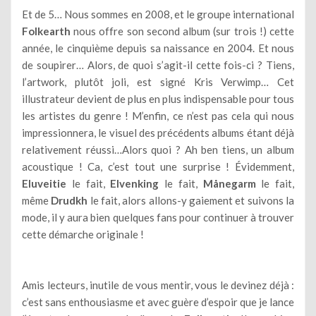
Et de 5… Nous sommes en 2008, et le groupe international
Folkearth
nous offre son second album (sur trois !) cette
année, le cinquième depuis sa naissance en 2004. Et nous
de soupirer… Alors, de quoi s’agit-il cette fois-ci ? Tiens,
l’artwork, plutôt joli, est signé Kris Verwimp… Cet
illustrateur devient de plus en plus indispensable pour tous
les artistes du genre ! M’enfin, ce n’est pas cela qui nous
impressionnera, le visuel des précédents albums étant déjà
relativement réussi…Alors quoi ? Ah ben tiens, un album
acoustique ! Ca, c’est tout une surprise ! Évidemment,
Eluveitie
le fait,
Elvenking
le fait,
Månegarm
le fait,
même
Drudkh
le fait, alors allons-y gaiement et suivons la
mode, il y aura bien quelques fans pour continuer à trouver
cette démarche originale !
Amis lecteurs, inutile de vous mentir, vous le devinez déjà :
c’est sans enthousiasme et avec guère d’espoir que je lance