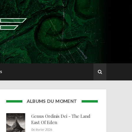
S
ALBUMS DU MOMENT
Genus Ordinis Dei - The Land
East Of Eden
06 février 2026