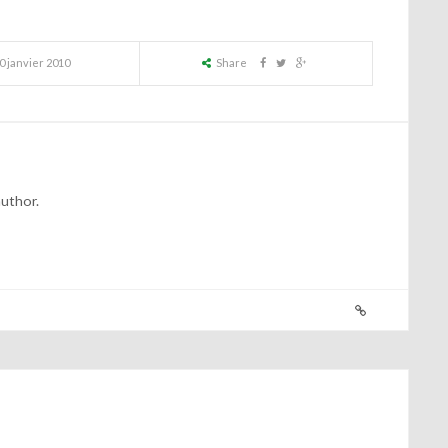
0 janvier 2010
Share
author.