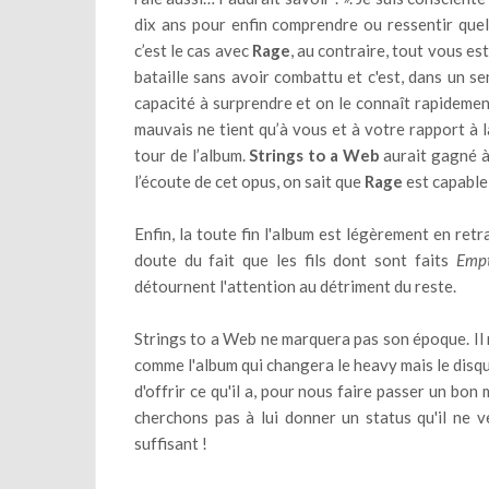
dix ans pour enfin comprendre ou ressentir que
c’est le cas avec
Rage
, au contraire, tout vous es
bataille sans avoir combattu et c'est, dans un se
capacité à surprendre et on le connaît rapidement
mauvais ne tient qu’à vous et à votre rapport à l
tour de l’album.
Strings to a Web
aurait gagné à
l’écoute de cet opus, on sait que
Rage
est capable 
Enfin, la toute fin l'album est légèrement en ret
doute du fait que les fils dont sont faits
Emp
détournent l'attention au détriment du reste.
Strings to a Web ne marquera pas son époque. Il 
comme l'album qui changera le heavy mais le disqu
d'offrir ce qu'il a, pour nous faire passer un bo
cherchons pas à lui donner un status qu'il ne ve
suffisant !