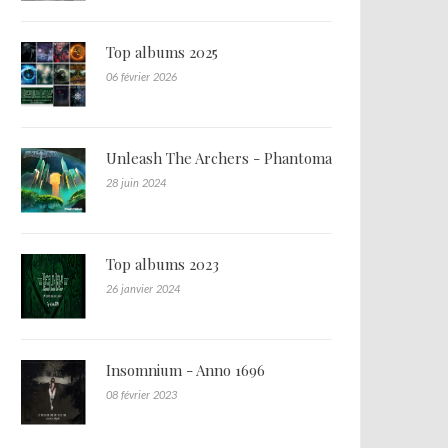
Top albums 2025
06 février 2026
Unleash The Archers - Phantoma
28 juin 2024
Top albums 2023
26 janvier 2024
Insomnium - Anno 1696
08 février 2023