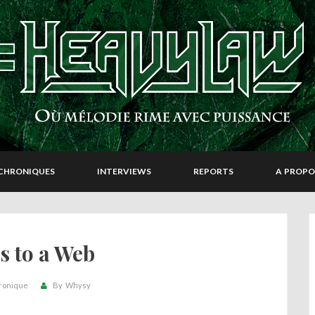
CHRONIQUES
INTERVIEWS
REPORTS
A PROPO
s to a Web
ronique
By
Whysy